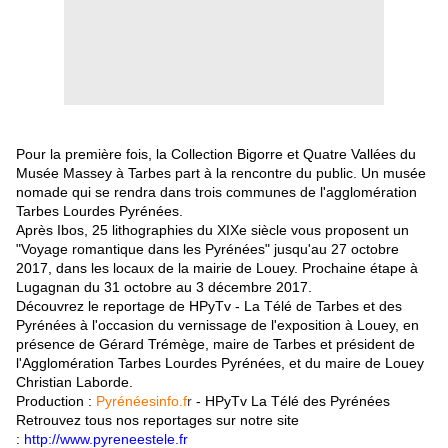
Pour la première fois, la Collection Bigorre et Quatre Vallées du
Musée Massey à Tarbes part à la rencontre du public. Un musée
nomade qui se rendra dans trois communes de l'agglomération
Tarbes Lourdes Pyrénées.
Après Ibos, 25 lithographies du XIXe siècle vous proposent un
"Voyage romantique dans les Pyrénées" jusqu'au 27 octobre
2017, dans les locaux de la mairie de Louey. Prochaine étape à
Lugagnan du 31 octobre au 3 décembre 2017.
Découvrez le reportage de HPyTv - La Télé de Tarbes et des
Pyrénées à l'occasion du vernissage de l'exposition à Louey, en
présence de Gérard Trémège, maire de Tarbes et président de
l'Agglomération Tarbes Lourdes Pyrénées, et du maire de Louey
Christian Laborde.
Production :
Pyréné
esinfo.f
r
- HPyTv La Télé des Pyrénées
Retrouvez tous nos reportages sur notre site
:
http://www.pyreneestele.fr