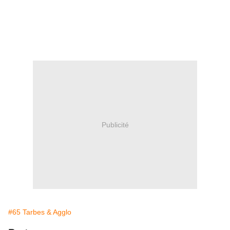
Publicité
#65 Tarbes & Agglo