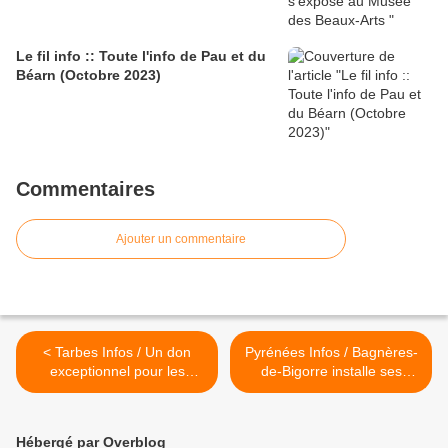
Le fil info :: Toute l'info de Pau et du
Béarn (Octobre 2023)
Commentaires
Ajouter un commentaire
< Tarbes Infos / Un don
Pyrénées Infos / Bagnères-
exceptionnel pour les
de-Bigorre installe ses
Archives de Tarbes
nouveaux composteurs >
Hébergé par Overblog