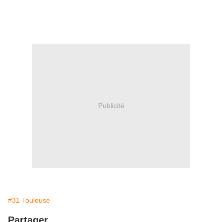
Publicité
#31 Toulouse
Partager