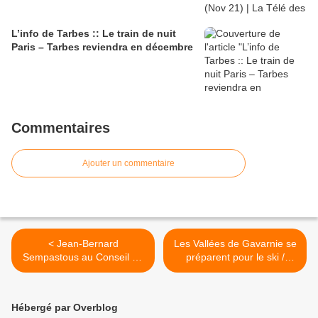
L’info de Tarbes :: Le train de nuit
Paris – Tarbes reviendra en décembre
Commentaires
Ajouter un commentaire
< Jean-Bernard
Les Vallées de Gavarnie se
Sempastous au Conseil de
préparent pour le ski /
la Montagne / Pyrénées
Pyrénées Infos >
Infos
Hébergé par Overblog