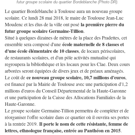
futur groupe scolaire du quartier Bordeblanche (Photo DR).
Le quartier Bordeblanche à Toulouse aura un nouveau groupe
scolaire. Ce lundi 28 mai 2018, le maire de Toulouse Jean-Luc
la première pierre du
Moudenc et les élus de la ville ont posé
futur groupe scolaire Germaine-Tillion
.
Situé à quelques dizaines de mètres de la place des Pradettes, cet
école maternelle de 8 classes et
ensemble sera composé d'une
d'une école élémentaire de 10 classes
, de locaux périscolaires,
de restaurants scolaires, et d'un pôle activités mutualisé qui
regroupera la bibliothèque et les locaux pour les Clae. Deux cours
arborées seront équipées de divers jeux et de préaux aménagés.
ce nouveau groupe scolaire, 10,7 millions d'euros
Le coût de
,
est financé par la Mairie de Toulouse avec une participation d'1,2
millions d'euros du Conseil Départemental de la Haute-Garonne
et une participation de la Caisse des Allocations Familiales de la
Haute-Garonne.
Le groupe scolaire Germaine-Tillion permettra de compléter et de
réorganiser l'offre scolaire dans ce quartier où il ouvrira ses portes
Il porte le nom de cette résistante, femme de
à la rentrée 2019.
lettres, ethnologue française, entrée au Panthéon en 2015
.