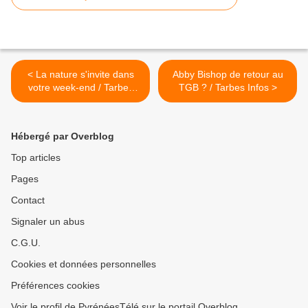
< La nature s'invite dans
Abby Bishop de retour au
votre week-end / Tarbes
TGB ? / Tarbes Infos >
Infos
Hébergé par Overblog
Top articles
Pages
Contact
Signaler un abus
C.G.U.
Cookies et données personnelles
Préférences cookies
Voir le profil de PyrénéesTélé sur le portail Overblog