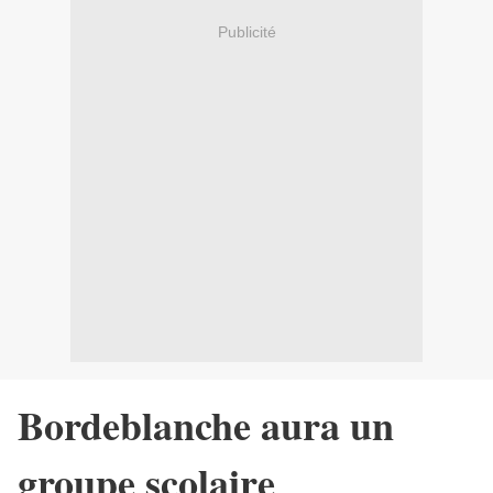
Publicité
Bordeblanche aura un
groupe scolaire