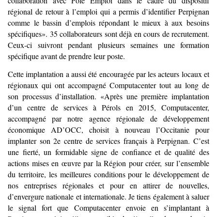
collaboration avec Pôle Emploi dans le cadre du dispositif
régional de retour à l’emploi qui a permis d’identifier Perpignan
comme le bassin d’emplois répondant le mieux à aux besoins
spécifiques». 35 collaborateurs sont déjà en cours de recrutement.
Ceux-ci suivront pendant plusieurs semaines une formation
spécifique avant de prendre leur poste.
Cette implantation a aussi été encouragée par les acteurs locaux et
régionaux qui ont accompagné Computacenter tout au long de
son processus d’installation. «Après une première implantation
d’un centre de services à Pérols en 2015, Computacenter,
accompagné par notre agence régionale de développement
économique AD’OCC, choisit à nouveau l’Occitanie pour
implanter son 2e centre de services français à Perpignan. C’est
une fierté, un formidable signe de confiance et de qualité des
actions mises en œuvre par la Région pour créer, sur l’ensemble
du territoire, les meilleures conditions pour le développement de
nos entreprises régionales et pour en attirer de nouvelles,
d’envergure nationale et internationale. Je tiens également à saluer
le signal fort que Computacenter envoie en s’implantant à