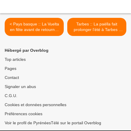
< Pays basque :: La Vuelta
Tarbes :: La paëlla fait
en fête avant de retourner
prolonger l’été à Tarbes /
en Espagne / Côte Basque
Tarbes Infos >
Infos
Hébergé par Overblog
Top articles
Pages
Contact
Signaler un abus
C.G.U.
Cookies et données personnelles
Préférences cookies
Voir le profil de PyrénéesTélé sur le portail Overblog