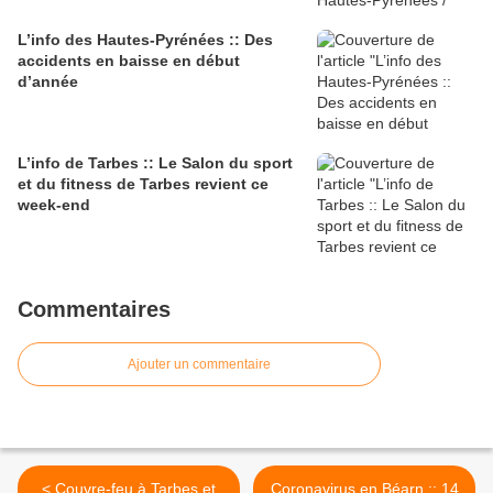
L’info des Hautes-Pyrénées :: Des
accidents en baisse en début
d’année
L’info de Tarbes :: Le Salon du sport
et du fitness de Tarbes revient ce
week-end
Commentaires
Ajouter un commentaire
< Couvre-feu à Tarbes et
Coronavirus en Béarn :: 14