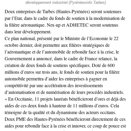
développement industriel (Pyrénéesinfo Tarbes)
Deux entreprises de Tarbes (Hautes-Pyrénées) seront soutenues
par l’Etat, dans le cadre du fonds de soutien à la modernisation de
la filière aéronautique. Nex-up et ADHETEC seront soutenus
dans leur développement.
Ce plan national, présenté par le Ministre de l’Economie le 22
octobre dernier, doit permettre aux filières stratégiques de
l’aéronautique et de l’automobile de rebondir face à la crise, le
Gouvernement a annoncé, dans le cadre de France relance, la
création de deux fonds de soutiens spécifiques. Doté de 600
millions d’euros sur trois ans, le fonds de soutien pour la filière
automobile permettra d’aider les entreprises à gagner en
compétitivité par une accélération des investissements
d’automatisation et de numérisation de leurs procédés industriels.
« En Occitanie, 11 projets lauréats bénéficieront d’ores et déjà des
aides de ces deux fonds à hauteur de 11 millions d’euros. Cela
témoigne de la qualité et du dynamisme des acteurs occitans.
Deux PME des Hautes-Pyrénées bénéficieront directement de ces
aides pour rebondir face à la crise et innover, ce coup de pouce est