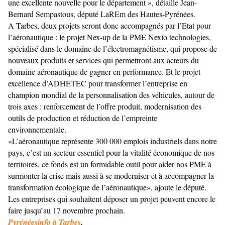
une excellente nouvelle pour le département », détaille Jean-
Bernard Sempastous, député LaREm des Hautes-Pyrénées.
A Tarbes, deux projets seront donc accompagnés par l’Etat pour
l’aéronautique : le projet Nex-up de la PME Nexio technologies,
spécialisé dans le domaine de l’électromagnétisme, qui propose de
nouveaux produits et services qui permettront aux acteurs du
domaine aéronautique de gagner en performance. Et le projet
excellence d’ADHETEC pour transformer l’entreprise en
champion mondial de la personnalisation des véhicules, autour de
trois axes : renforcement de l’offre produit, modernisation des
outils de production et réduction de l’empreinte
environnementale.
«L’aéronautique représente 300 000 emplois industriels dans notre
pays, c’est un secteur essentiel pour la vitalité économique de nos
territoires, ce fonds est un formidable outil pour aider nos PME à
surmonter la crise mais aussi à se moderniser et à accompagner la
transformation écologique de l’aéronautique», ajoute le député.
Les entreprises qui souhaitent déposer un projet peuvent encore le
faire jusqu’au 17 novembre prochain.
Pyrénéesinfo à Tarbes
.