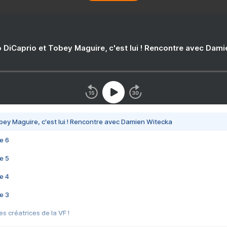
 DiCaprio et Tobey Maguire, c'est lui ! Rencontre avec Dam
bey Maguire, c'est lui ! Rencontre avec Damien Witecka
e 6
e 5
e 4
e 3
s créatrices de la VF !