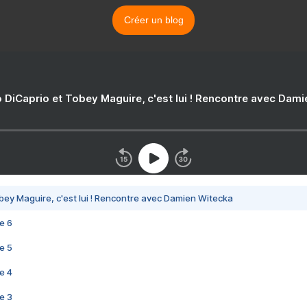
Créer un blog
 DiCaprio et Tobey Maguire, c'est lui ! Rencontre avec Dam
bey Maguire, c'est lui ! Rencontre avec Damien Witecka
e 6
e 5
e 4
e 3