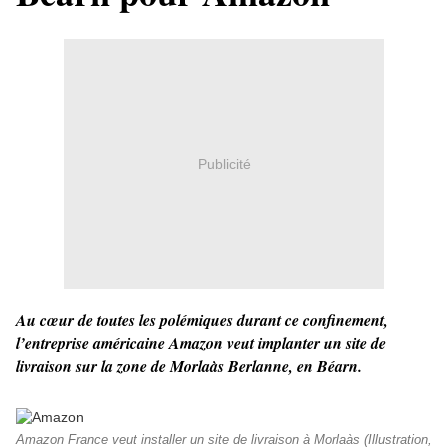
Publicité
Au cœur de toutes les polémiques durant ce confinement,
l’entreprise américaine Amazon veut implanter un site de
livraison sur la zone de Morlaàs Berlanne, en Béarn.
Amazon France veut installer un site de livraison à Morlaàs (Illustration,