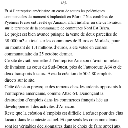
Dr).
Et si l’entreprise américaine au cœur de toutes les polémiques
commerciales du moment s’implantait en Béarn ? Nos confrères de
Pyrénées Presse ont révélé qu’Amazon allait installer un site de livraison
sur le territoire de la communauté de communes Nord Est Béarn.
Le projet est bien avancé puisque la vente de deux parcelles de
38 000 m2 au total sur les communes de Buros et Morlaàs, pour
un montant de 1,4 millions d’euros, a été votée en conseil
communautaire du 25 octobre dernier.
Ce site devrait permettre à l’entreprise Amazon d’avoir un relais
de livraison au cœur du Sud-Ouest, près de l’autoroute A64 et de
deux transports locaux. Avec la création de 50 à 80 emplois
directs sur le site.
Cette décision provoque des remous chez les ardents opposants à
l’entreprise américaine, comme Attac 64. Dénonçant la
destruction d’emplois dans les commerces français liée au
développement des activités d’Amazon.
Reste que la création d’emplois est difficile à refuser pour des élus
locaux dans le contexte actuel. Et que seuls les consommateurs
sont les véritables décisionnaires dans le choix de faire appel aux