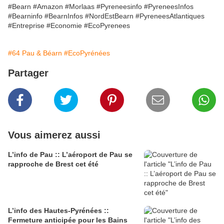
#Bearn #Amazon #Morlaas #Pyreneesinfo #PyreneesInfos
#Bearninfo #BearnInfos #NordEstBearn #PyreneesAtlantiques
#Entreprise #Economie #EcoPyrenees
#64 Pau & Béarn
#EcoPyrénées
Partager
Vous aimerez aussi
L’info de Pau :: L’aéroport de Pau se
rapproche de Brest cet été
L’info des Hautes-Pyrénées ::
Fermeture anticipée pour les Bains