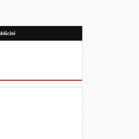
ublicité