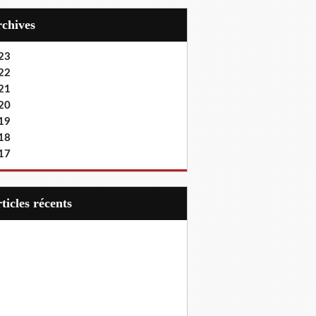
Archives
23
22
21
20
19
18
17
articles récents