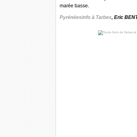
marée basse.
Pyrénéesinfo à Tarbes
, Eric BE