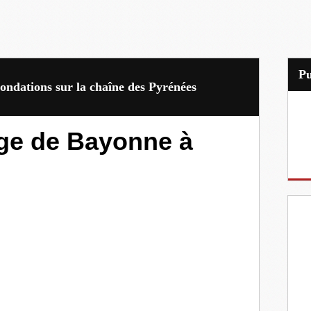
P
inondations sur la chaîne des Pyrénées
nge de Bayonne à