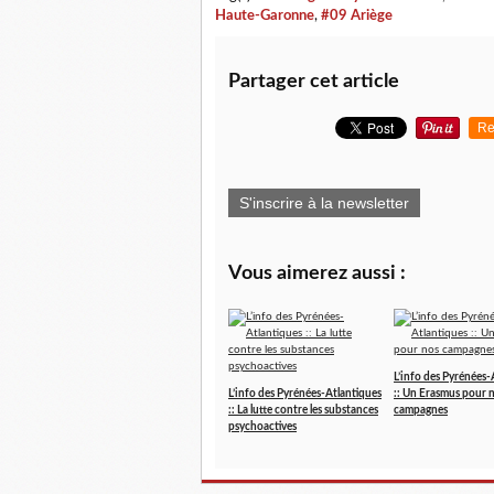
Haute-Garonne
,
#09 Ariège
Partager cet article
Re
S'inscrire à la newsletter
Vous aimerez aussi :
L’info des Pyrénées-
L’info des Pyrénées-Atlantiques
:: Un Erasmus pour 
:: La lutte contre les substances
campagnes
psychoactives