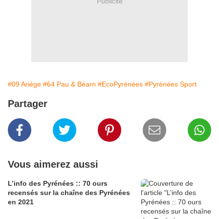
Publicité
#09 Ariège
#64 Pau & Béarn
#EcoPyrénées
#Pyrénées Sport
Partager
Vous aimerez aussi
L’info des Pyrénées :: 70 ours
recensés sur la chaîne des Pyrénées
en 2021