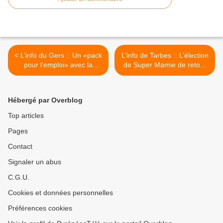
< L’info du Gers :: Un «pack
L’info de Tarbes :: L’élection
pour l’emploi» avec la
de Super Mamie de retour
Région Occitanie
en Hautes-Pyrénées >
Hébergé par Overblog
Top articles
Pages
Contact
Signaler un abus
C.G.U.
Cookies et données personnelles
Préférences cookies