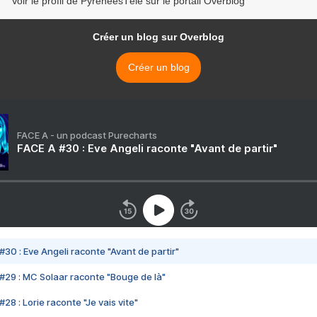
Voir le profil de PyrénéesTélé sur le portail Overblog
Créer un blog sur Overblog
Créer un blog
FACE A - un podcast Purecharts
FACE A #30 : Eve Angeli raconte "Avant de partir"
#30 : Eve Angeli raconte "Avant de partir"
#29 : MC Solaar raconte "Bouge de là"
28 : Lorie raconte "Je vais vite"