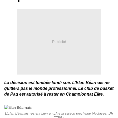
Publicité
La décision est tombée lundi soir. L’Elan Béarnais ne
quittera pas le monde professionnel. Le club de basket
de Pau est autorisé à rester en Championnat Elite.
L'Elan Béarnais restera bien en Elite la saison prochaine (Archives, DR