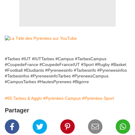
#Tarbes #IUT #IUTTarbes #Campus #TarbesCampus
#CoupedeFrance #CoupedeFranceIUT #Sport #Rugby #Basket
#Football #Etudiants #Pyreneesinfo #Tarbesinfo #Pyreneesinfos
#Tarbesinfos #PyreneesinfoTarbes #PyreneesCampus
#CampusTarbes #HautesPyrenees #Bigorre
#65 Tarbes & Agglo
#Pyrénées Campus
#Pyrénées Sport
Partager