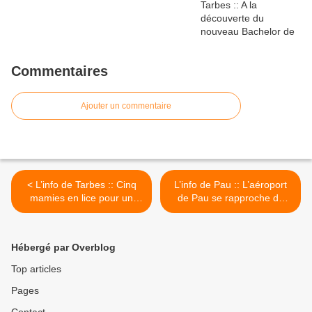
Commentaires
Ajouter un commentaire
< L’info de Tarbes :: Cinq
L’info de Pau :: L’aéroport
mamies en lice pour un
de Pau se rapproche de
super concours
Brest cet été >
Hébergé par Overblog
Top articles
Pages
Contact