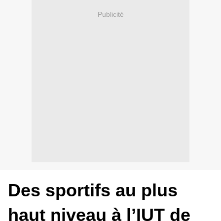
Publicité
Des sportifs au plus
haut niveau à l’IUT de