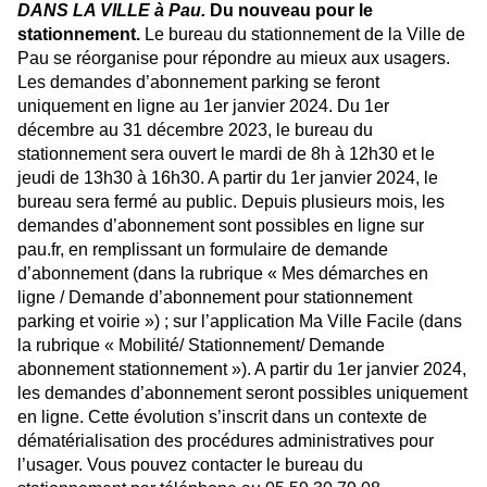
DANS LA VILLE à Pau.
Du nouveau pour le
stationnement.
Le bureau du stationnement de la Ville de
Pau se réorganise pour répondre au mieux aux usagers.
Les demandes d’abonnement parking se feront
uniquement en ligne au 1er janvier 2024. Du 1er
décembre au 31 décembre 2023, le bureau du
stationnement sera ouvert le mardi de 8h à 12h30 et le
jeudi de 13h30 à 16h30. A partir du 1er janvier 2024, le
bureau sera fermé au public. Depuis plusieurs mois, les
demandes d’abonnement sont possibles en ligne sur
pau.fr, en remplissant un formulaire de demande
d’abonnement (dans la rubrique « Mes démarches en
ligne / Demande d’abonnement pour stationnement
parking et voirie ») ; sur l’application Ma Ville Facile (dans
la rubrique « Mobilité/ Stationnement/ Demande
abonnement stationnement »). A partir du 1er janvier 2024,
les demandes d’abonnement seront possibles uniquement
en ligne. Cette évolution s’inscrit dans un contexte de
dématérialisation des procédures administratives pour
l’usager. Vous pouvez contacter le bureau du