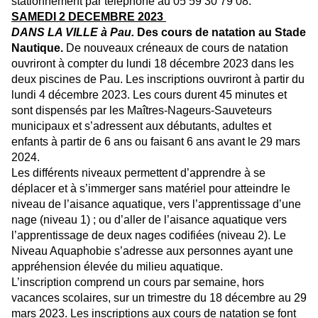
stationnement par téléphone au 05 59 30 79 08.
SAMEDI 2 DECEMBRE 2023
DANS LA VILLE à Pau.
Des cours de natation au Stade
Nautique.
De nouveaux créneaux de cours de natation
ouvriront à compter du lundi 18 décembre 2023 dans les
deux piscines de Pau. Les inscriptions ouvriront à partir du
lundi 4 décembre 2023. Les cours durent 45 minutes et
sont dispensés par les Maîtres-Nageurs-Sauveteurs
municipaux et s’adressent aux débutants, adultes et
enfants à partir de 6 ans ou faisant 6 ans avant le 29 mars
2024.
Les différents niveaux permettent d’apprendre à se
déplacer et à s’immerger sans matériel pour atteindre le
niveau de l’aisance aquatique, vers l’apprentissage d’une
nage (niveau 1) ; ou d’aller de l’aisance aquatique vers
l’apprentissage de deux nages codifiées (niveau 2). Le
Niveau Aquaphobie s’adresse aux personnes ayant une
appréhension élevée du milieu aquatique.
L’inscription comprend un cours par semaine, hors
vacances scolaires, sur un trimestre du 18 décembre au 29
mars 2023. Les inscriptions aux cours de natation se font