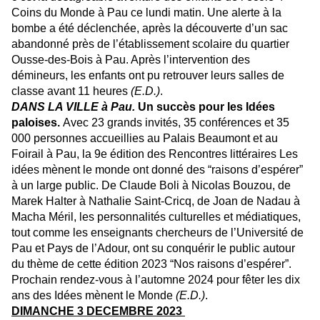
Coins du Monde à Pau ce lundi matin. Une alerte à la
bombe a été déclenchée, après la découverte d’un sac
abandonné près de l’établissement scolaire du quartier
Ousse-des-Bois à Pau. Après l’intervention des
démineurs, les enfants ont pu retrouver leurs salles de
classe avant 11 heures
(E.D.)
.
DANS LA VILLE à Pau.
Un succès pour les Idées
paloises.
Avec 23 grands invités, 35 conférences et 35
000 personnes accueillies au Palais Beaumont et au
Foirail à Pau, la 9e édition des Rencontres littéraires Les
idées mènent le monde ont donné des “raisons d’espérer”
à un large public. De Claude Boli à Nicolas Bouzou, de
Marek Halter à Nathalie Saint-Cricq, de Joan de Nadau à
Macha Méril, les personnalités culturelles et médiatiques,
tout comme les enseignants chercheurs de l’Université de
Pau et Pays de l’Adour, ont su conquérir le public autour
du thème de cette édition 2023 “Nos raisons d’espérer”.
Prochain rendez-vous à l’automne 2024 pour fêter les dix
ans des Idées mènent le Monde
(E.D.)
.
DIMANCHE 3 DECEMBRE 2023