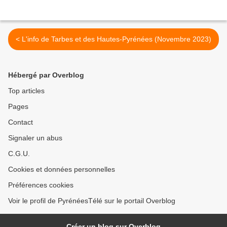
< L'info de Tarbes et des Hautes-Pyrénées (Novembre 2023)
Hébergé par Overblog
Top articles
Pages
Contact
Signaler un abus
C.G.U.
Cookies et données personnelles
Préférences cookies
Voir le profil de PyrénéesTélé sur le portail Overblog
Créer un blog sur Overblog