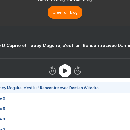
Créer un blog
 DiCaprio et Tobey Maguire, c'est lui ! Rencontre avec Dam
bey Maguire, c'est lui ! Rencontre avec Damien Witecka
e 6
e 5
e 4
e 3