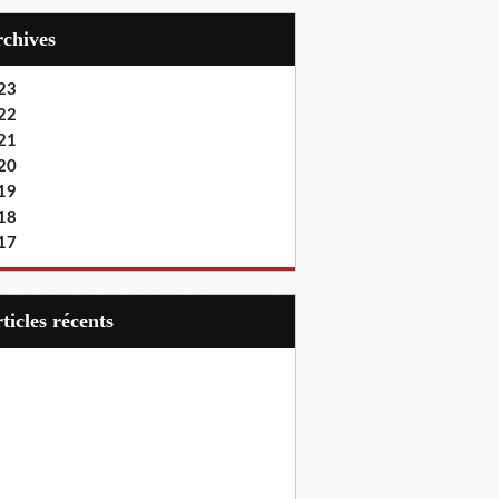
Archives
23
22
21
20
19
18
17
articles récents