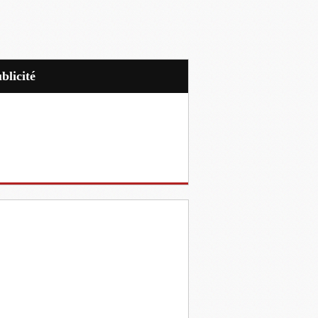
ublicité