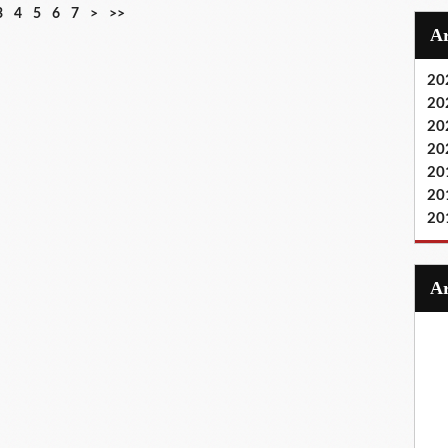
3
4
5
6
7
>
>>
20
20
20
20
20
20
20