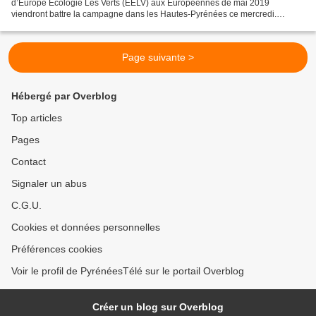
d’Europe Ecologie Les Verts (EELV) aux Européennes de mai 2019
viendront battre la campagne dans les Hautes-Pyrénées ce mercredi.
Militants et élus d'Europe Ecologie Les Verts des...
Page suivante >
Hébergé par Overblog
Top articles
Pages
Contact
Signaler un abus
C.G.U.
Cookies et données personnelles
Préférences cookies
Voir le profil de PyrénéesTélé sur le portail Overblog
Créer un blog sur Overblog