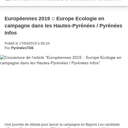
Paris. La Haute-Garonne se mobilise pour Notre-Dame...
Européennes 2019 :: Europe Ecologie en
campagne dans les Hautes-Pyrénées / Pyrénées
Infos
Publié le 17/04/2019 à 08:24
Par
PyrénéesTélé
Une journée de débats pour lancer la campagne en Bigorre Les candidats