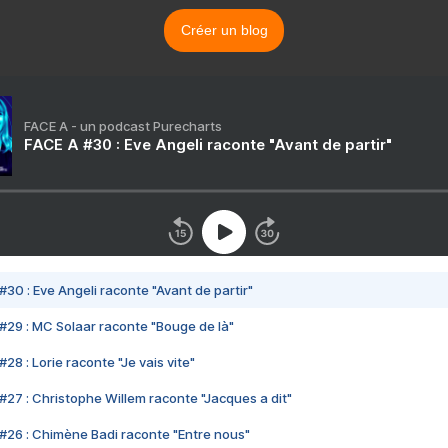
Créer un blog
FACE A - un podcast Purecharts
FACE A #30 : Eve Angeli raconte "Avant de partir"
#30 : Eve Angeli raconte "Avant de partir"
#29 : MC Solaar raconte "Bouge de là"
28 : Lorie raconte "Je vais vite"
#27 : Christophe Willem raconte "Jacques a dit"
#26 : Chimène Badi raconte "Entre nous"