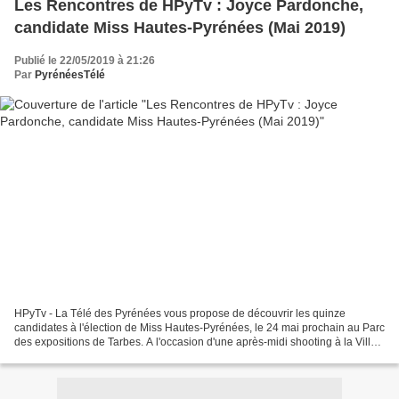
Les Rencontres de HPyTv : Joyce Pardonche,
candidate Miss Hautes-Pyrénées (Mai 2019)
Publié le 22/05/2019 à 21:26
Par
PyrénéesTélé
HPyTv - La Télé des Pyrénées vous propose de découvrir les quinze
candidates à l'élection de Miss Hautes-Pyrénées, le 24 mai prochain au Parc
des expositions de Tarbes. A l'occasion d'une après-midi shooting à la Villa
Bonvouloir à Bagnères-de-Bigorre,...