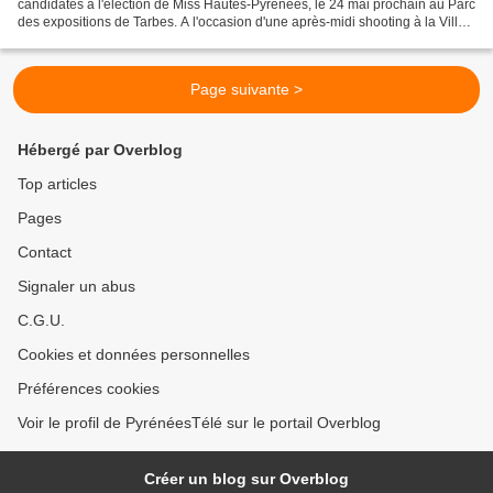
candidates à l'élection de Miss Hautes-Pyrénées, le 24 mai prochain au Parc
des expositions de Tarbes. A l'occasion d'une après-midi shooting à la Villa
Bonvouloir à Bagnères-de-Bigorre,...
Page suivante >
Hébergé par Overblog
Top articles
Pages
Contact
Signaler un abus
C.G.U.
Cookies et données personnelles
Préférences cookies
Voir le profil de PyrénéesTélé sur le portail Overblog
Créer un blog sur Overblog