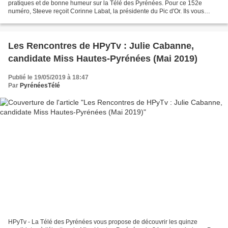
pratiques et de bonne humeur sur la Télé des Pyrénées. Pour ce 152e
numéro, Steeve reçoit Corinne Labat, la présidente du Pic d'Or. Ils vous
diront tout sur ce tremplin de musique...
Les Rencontres de HPyTv : Julie Cabanne,
candidate Miss Hautes-Pyrénées (Mai 2019)
Publié le 19/05/2019 à 18:47
Par
PyrénéesTélé
HPyTv - La Télé des Pyrénées vous propose de découvrir les quinze