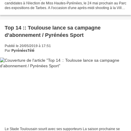
candidates à l'élection de Miss Hautes-Pyrénées, le 24 mai prochain au Parc
des expositions de Tarbes. A l'occasion d'une après-midi shooting à la Villa
Bonvouloir à Bagnères-de-Bigorre,...
Top 14 :: Toulouse lance sa campagne
d’abonnement / Pyrénées Sport
Publié le 20/05/2019 à 17:51
Par
PyrénéesTélé
Le Stade Toulousain sourit avec ses supporteurs La saison prochaine se