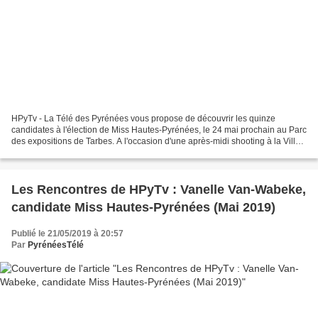
HPyTv - La Télé des Pyrénées vous propose de découvrir les quinze
candidates à l'élection de Miss Hautes-Pyrénées, le 24 mai prochain au Parc
des expositions de Tarbes. A l'occasion d'une après-midi shooting à la Villa
Bonvouloir à Bagnères-de-Bigorre,...
Les Rencontres de HPyTv : Vanelle Van-Wabeke,
candidate Miss Hautes-Pyrénées (Mai 2019)
Publié le 21/05/2019 à 20:57
Par
PyrénéesTélé