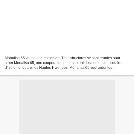
Monalisa 65 veut aider les seniors Trois structures se sont réunies pour
créer Monalisa 65, une coopération pour soutenir les seniors qui souffrent
d’isolement dans les Hautes-Pyrénées. Monalisa 65 veut aider les
personnes âgées en situation d'isolement...