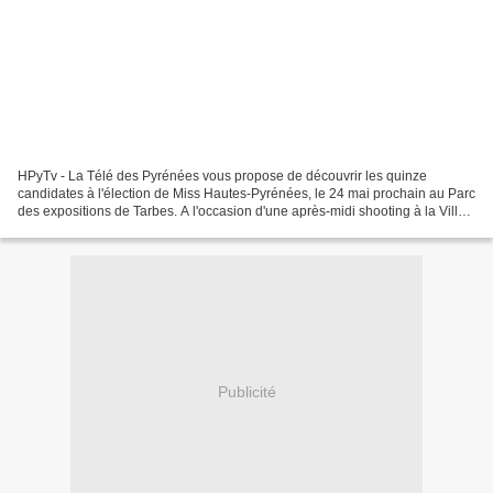
HPyTv - La Télé des Pyrénées vous propose de découvrir les quinze
candidates à l'élection de Miss Hautes-Pyrénées, le 24 mai prochain au Parc
des expositions de Tarbes. A l'occasion d'une après-midi shooting à la Villa
Bonvouloir à Bagnères-de-Bigorre,...
Publicité