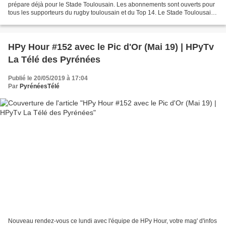
prépare déjà pour le Stade Toulousain. Les abonnements sont ouverts pour
tous les supporteurs du rugby toulousain et du Top 14. Le Stade Toulousain
vous attend pour une nouvelle saison...
HPy Hour #152 avec le Pic d'Or (Mai 19) | HPyTv
La Télé des Pyrénées
Publié le 20/05/2019 à 17:04
Par
PyrénéesTélé
Nouveau rendez-vous ce lundi avec l'équipe de HPy Hour, votre mag' d'infos