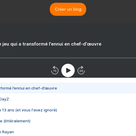
Créer un blog
e jeu qui a transformé l’ennui en chef-d’œuvre
nsformé l’ennui en chef-d’œuvre
 DayZ
 a 13 ans (et vous l'avez ignoré)
e (littéralement)
im Rayan