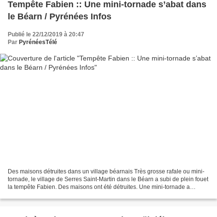
Tempête Fabien :: Une mini-tornade s’abat dans
le Béarn / Pyrénées Infos
Publié le 22/12/2019 à 20:47
Par
PyrénéesTélé
Des maisons détruites dans un village béarnais Très grosse rafale ou mini-
tornade, le village de Serres Saint-Martin dans le Béarn a subi de plein fouet
la tempête Fabien. Des maisons ont été détruites. Une mini-tornade a
ravagé un quartier de Serres...