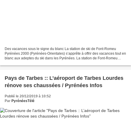
Des vacances sous le signe du blanc La station de ski de Font-Romeu
Pyrénées 2000 (Pyrénées-Orientales) s’apprête à offrir des vacances tout en
blanc aux adeptes du ski dans les Pyrénées. La station de Font-Romeu
Pyrénées 2000 est prête pour des vacances...
Pays de Tarbes :: L’aéroport de Tarbes Lourdes
rénove ses chaussées / Pyrénées Infos
Publié le 20/12/2019 à 10:52
Par
PyrénéesTélé