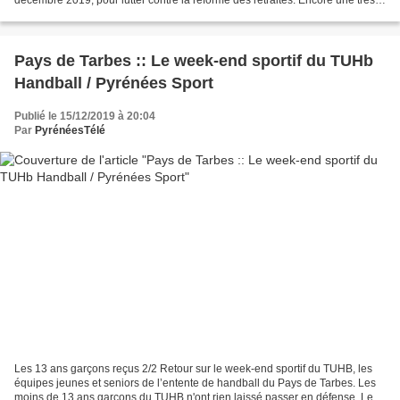
forte mobilisation dans les...
Pays de Tarbes :: Le week-end sportif du TUHb
Handball / Pyrénées Sport
Publié le 15/12/2019 à 20:04
Par
PyrénéesTélé
Les 13 ans garçons reçus 2/2 Retour sur le week-end sportif du TUHB, les
équipes jeunes et seniors de l’entente de handball du Pays de Tarbes. Les
moins de 13 ans garçons du TUHB n'ont rien laissé passer en défense. Le