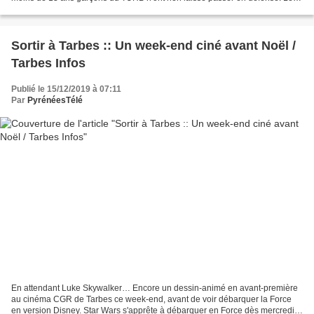
week-end des samedi 14 et dimanche...
Sortir à Tarbes :: Un week-end ciné avant Noël /
Tarbes Infos
Publié le 15/12/2019 à 07:11
Par
PyrénéesTélé
En attendant Luke Skywalker… Encore un dessin-animé en avant-première
au cinéma CGR de Tarbes ce week-end, avant de voir débarquer la Force
en version Disney. Star Wars s'apprête à débarquer en Force dès mercredi