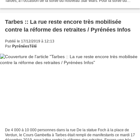
Tarbes, à l’occasion de la sortie du nouveau Star Wars. Pour la sortie du
nouveau Star Wars, le X-Wings...
Tarbes :: La rue reste encore très mobilisée
contre la réforme des retraites / Pyrénées Infos
Publié le 17/12/2019 à 12:13
Par
PyrénéesTélé
De 4 000 à 10 000 personnes dans la rue De la statue Foch à la place de
Verdun, le Cours Gambetta à Tarbes était rempli de manifestants ce mardi 17
décembre 2019, pour lutter contre la réforme des retraites. Encore une très