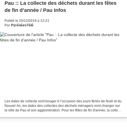
Pau :: La collecte des déchets durant les fêtes
de fin d’année / Pau Infos
Publié le 25/12/2019 à 12:21
Par
PyrénéesTélé
Les dates de collecte vont bouger A l’occasion des jours fériés de Noël et du
Nouvel An, les dates des collectes des déchets ménagers vont changer sur
la ville de Pau et son agglomération. Pour les fêtes de fin d'année, la collecte
des déchets bouge dans...