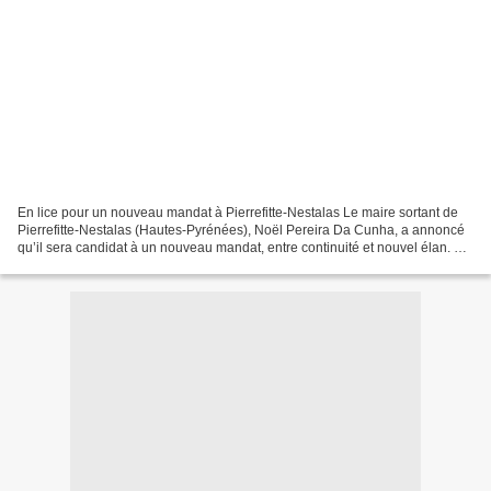
En lice pour un nouveau mandat à Pierrefitte-Nestalas Le maire sortant de
Pierrefitte-Nestalas (Hautes-Pyrénées), Noël Pereira Da Cunha, a annoncé
qu’il sera candidat à un nouveau mandat, entre continuité et nouvel élan. Elu
depuis 2001, Noël Pereira...