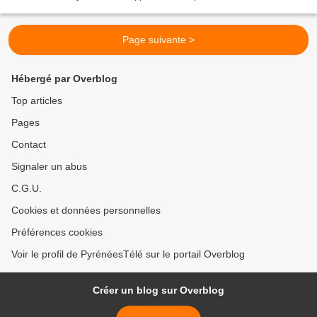
au cinéma CGR de Tarbes (Photo DR). Votre...
Page suivante >
Hébergé par Overblog
Top articles
Pages
Contact
Signaler un abus
C.G.U.
Cookies et données personnelles
Préférences cookies
Voir le profil de PyrénéesTélé sur le portail Overblog
Créer un blog sur Overblog