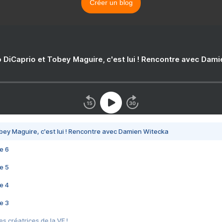
Créer un blog
 DiCaprio et Tobey Maguire, c'est lui ! Rencontre avec Dam
bey Maguire, c'est lui ! Rencontre avec Damien Witecka
e 6
e 5
e 4
e 3
s créatrices de la VF !