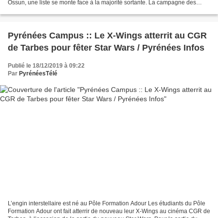
Ossun, une liste se monte face à la majorité sortante. La campagne des
municipales démarre à Ossun (Pays de Tarbes)...
Pyrénées Campus :: Le X-Wings atterrit au CGR
de Tarbes pour fêter Star Wars / Pyrénées Infos
Publié le 18/12/2019 à 09:22
Par
PyrénéesTélé
L’engin interstellaire est né au Pôle Formation Adour Les étudiants du Pôle
Formation Adour ont fait atterrir de nouveau leur X-Wings au cinéma CGR de