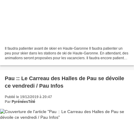
Il faudra patienter avant de skier en Haute-Garonne Il faudra patienter un
peu pour skier dans les stations de ski de Haute-Garonne. En attendant, des
animations seront proposées pour les vacanciers. Il faudra encore patienter
pour pouvoir skier sur les...
Pau :: Le Carreau des Halles de Pau se dévoile
ce vendredi / Pau Infos
Publié le 19/12/2019 à 20:47
Par
PyrénéesTélé