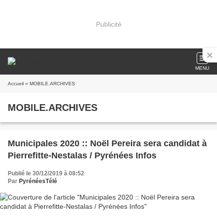
Publicité
MENU
Accueil
» MOBILE.ARCHIVES
MOBILE.ARCHIVES
Municipales 2020 :: Noël Pereira sera candidat à
Pierrefitte-Nestalas / Pyrénées Infos
Publié le 30/12/2019 à 08:52
Par
PyrénéesTélé