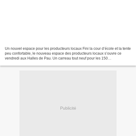
Un nouvel espace pour les producteurs locaux Fini la cour d’école et la tente
peu confortable, le nouveau espace des producteurs locaux s’ouvre ce
vendredi aux Halles de Pau. Un carreau tout neuf pour les 150
commerçants. Les travaux sont désormais terminés...
Publicité