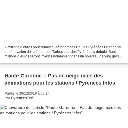
7 millions d’euros pour rénover l’aéroport des Hautes-Pyrénées Le chantier
de rénovation de l’aéroport de Tarbes Lourdes Pyrénées a débuté. Sept
millions d’euros seront investis notamment dans un nouveau parking gros
porteur. Le chantier de rénovation...
Haute-Garonne :: Pas de neige mais des
animations pour les stations / Pyrénées Infos
Publié le 20/12/2019 à 08:24
Par
PyrénéesTélé