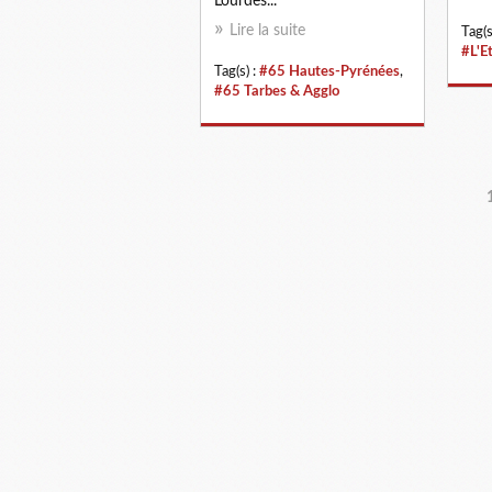
Lourdes...
Lire la suite
Tag(s
#L'E
Tag(s) :
#65 Hautes-Pyrénées
,
#65 Tarbes & Agglo