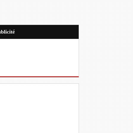
ublicité