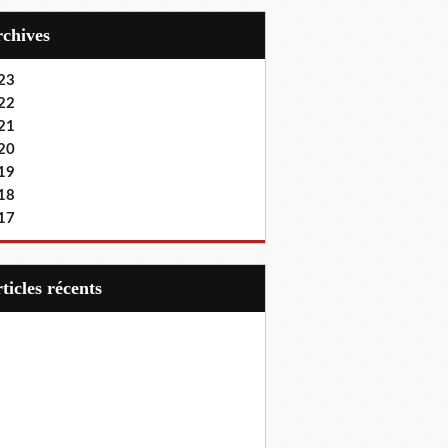
Archives
23
22
21
20
19
18
17
articles récents