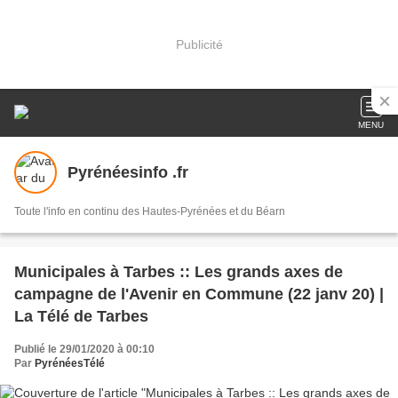
Publicité
MENU
Pyrénéesinfo .fr
Toute l'info en continu des Hautes-Pyrénées et du Béarn
Municipales à Tarbes :: Les grands axes de
campagne de l'Avenir en Commune (22 janv 20) |
La Télé de Tarbes
Publié le 29/01/2020 à 00:10
Par
PyrénéesTélé