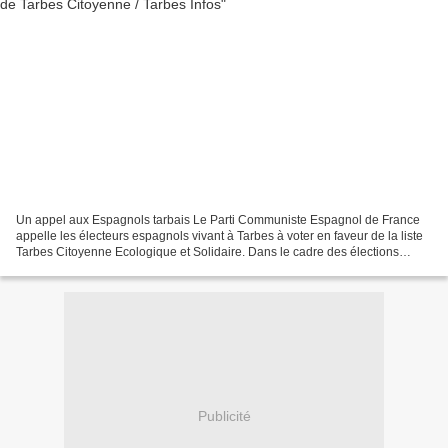
Un appel aux Espagnols tarbais Le Parti Communiste Espagnol de France
appelle les électeurs espagnols vivant à Tarbes à voter en faveur de la liste
Tarbes Citoyenne Ecologique et Solidaire. Dans le cadre des élections
municipales de mars 2020 à Tarbes...
Publicité