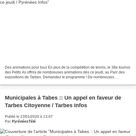
Des animations pour tous En plus de la compétition de tennis, le 38e tournoi
des Petits As offrira de nombreuses animations dès ce jeudi, au Parc des
expositions de Tarbes. Demandez le programme ! De nombreuses
animations seront proposées aux Petits As...
Municipales à Tabes :: Un appel en faveur de
Tarbes Citoyenne / Tarbes Infos
Publié le 23/01/2020 à 13:07
Par
PyrénéesTélé