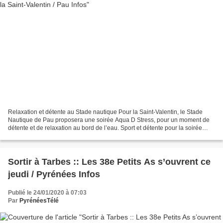
Relaxation et détente au Stade nautique Pour la Saint-Valentin, le Stade
Nautique de Pau proposera une soirée Aqua D Stress, pour un moment de
détente et de relaxation au bord de l’eau. Sport et détente pour la soirée
Aqua D Stress du Stade Nautique à...
Sortir à Tarbes :: Les 38e Petits As s’ouvrent ce
jeudi / Pyrénées Infos
Publié le 24/01/2020 à 07:03
Par
PyrénéesTélé