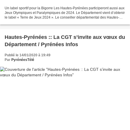
Un label sportif pour la Bigorre Les Hautes-Pyrénées participeront aussi aux
Jeux Olympiques et Paralympiques de 2024. Le Département vient d’obtenir
le label « Terre de Jeux 2024 ». Le conseiller départemental des Hautes-
Pyrénées Louis Armary, entouré...
Hautes-Pyrénées :: La CGT s’invite aux vœux du
Département / Pyrénées Infos
Publié le 14/01/2020 à 19:49
Par
PyrénéesTélé