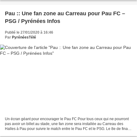
Pau :: Une fan zone au Carreau pour Pau FC –
PSG / Pyrénées Infos
Publié le 27/01/2020 à 16:46
Par
PyrénéesTélé
Un écran géant pour encourager le Pau FC Pour tous ceux qui ne pourront
pas avoir un billet au stade, une fan zone sera installée au Carreau des
Halles à Pau pour suivre le match entre le Pau FC et le PSG. Le 8e de finale
de Coupe de France entre le Pau...