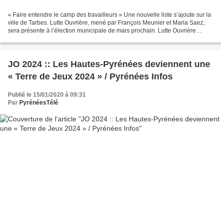
« Faire entendre le camp des travailleurs » Une nouvelle liste s’ajoute sur la
ville de Tarbes. Lutte Ouvrière, mené par François Meunier et Maria Saez,
sera présente à l’élection municipale de mars prochain. Lutte Ouvrière
présentera une nouvelle fois...
JO 2024 :: Les Hautes-Pyrénées deviennent une
« Terre de Jeux 2024 » / Pyrénées Infos
Publié le 15/01/2020 à 09:31
Par
PyrénéesTélé