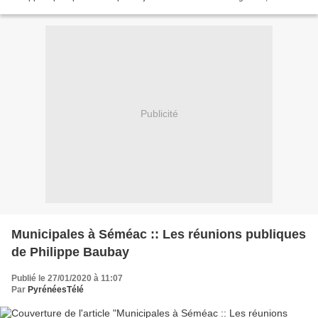
représentants de la CGT, de FO,...
Publicité
Municipales à Séméac :: Les réunions publiques
de Philippe Baubay
Publié le 27/01/2020 à 11:07
Par
PyrénéesTélé