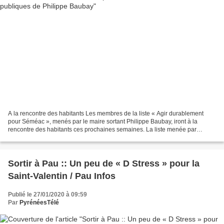
A la rencontre des habitants Les membres de la liste « Agir durablement
pour Séméac », menés par le maire sortant Philippe Baubay, iront à la
rencontre des habitants ces prochaines semaines. La liste menée par
Philippe Baubay part à la rencontre des habitants...
Sortir à Pau :: Un peu de « D Stress » pour la
Saint-Valentin / Pau Infos
Publié le 27/01/2020 à 09:59
Par
PyrénéesTélé