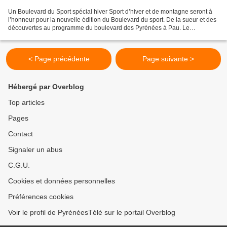
Un Boulevard du Sport spécial hiver Sport d’hiver et de montagne seront à
l’honneur pour la nouvelle édition du Boulevard du sport. De la sueur et des
découvertes au programme du boulevard des Pyrénées à Pau. Le
Boulevard du Sport revient à Pau avec des...
< Page précédente
Page suivante >
Hébergé par Overblog
Top articles
Pages
Contact
Signaler un abus
C.G.U.
Cookies et données personnelles
Préférences cookies
Voir le profil de PyrénéesTélé sur le portail Overblog