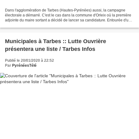
Dans l'agglomération de Tarbes (Hautes-Pyrénées) aussi, la campagne
électorale a démarré. C'est le cas dans la commune d'Orleix où la première
adjointe du maire sortant a décidé de lancer sa candidature. Entourée d'une
partie de ses colistiers, Gisèle...
Municipales à Tarbes :: Lutte Ouvrière
présentera une liste / Tarbes Infos
Publié le 20/01/2020 à 22:52
Par
PyrénéesTélé