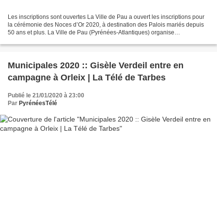
Les inscriptions sont ouvertes La Ville de Pau a ouvert les inscriptions pour
la cérémonie des Noces d’Or 2020, à destination des Palois mariés depuis
50 ans et plus. La Ville de Pau (Pyrénées-Atlantiques) organise
traditionnellement une cérémonie en...
Municipales 2020 :: Gisèle Verdeil entre en
campagne à Orleix | La Télé de Tarbes
Publié le 21/01/2020 à 23:00
Par
PyrénéesTélé