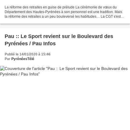
La réforme des retraites en guise de prélude La cérémonie de vœux du
Département des Hautes-Pyrénées à son personnel est une tradition. Mais
la réforme des retraites a un peu bouleversé les habitudes… La CGT s'est
invitée aux voeux du Département des...
Pau :: Le Sport revient sur le Boulevard des
Pyrénées / Pau Infos
Publié le 14/01/2020 à 15:46
Par
PyrénéesTélé