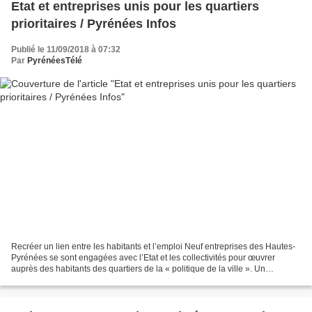
Etat et entreprises unis pour les quartiers
prioritaires / Pyrénées Infos
Publié le 11/09/2018 à 07:32
Par
PyrénéesTélé
Recréer un lien entre les habitants et l’emploi Neuf entreprises des Hautes-
Pyrénées se sont engagées avec l’Etat et les collectivités pour œuvrer
auprès des habitants des quartiers de la « politique de la ville ». Un
engagement signé devant les très...