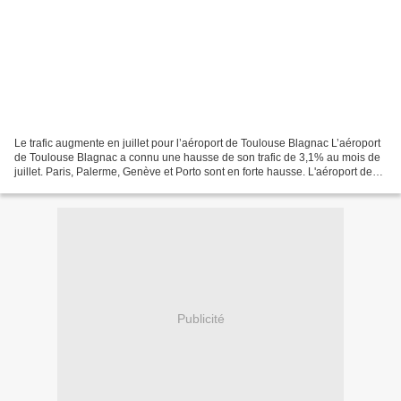
Le trafic augmente en juillet pour l’aéroport de Toulouse Blagnac L’aéroport
de Toulouse Blagnac a connu une hausse de son trafic de 3,1% au mois de
juillet. Paris, Palerme, Genève et Porto sont en forte hausse. L'aéroport de
Toulouse Blagnac a enregistré...
Publicité