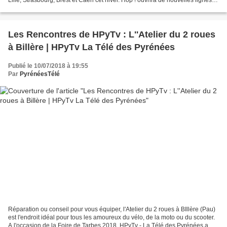
cet hiver à destination de...
Les Rencontres de HPyTv : L''Atelier du 2 roues
à Billère | HPyTv La Télé des Pyrénées
Publié le 10/07/2018 à 19:55
Par
PyrénéesTélé
Réparation ou conseil pour vous équiper, l'Atelier du 2 roues à BIllère (Pau)
est l'endroit idéal pour tous les amoureux du vélo, de la moto ou du scooter.
A l'occasion de la Foire de Tarbes 2018, HPyTv - La Télé des Pyrénées a