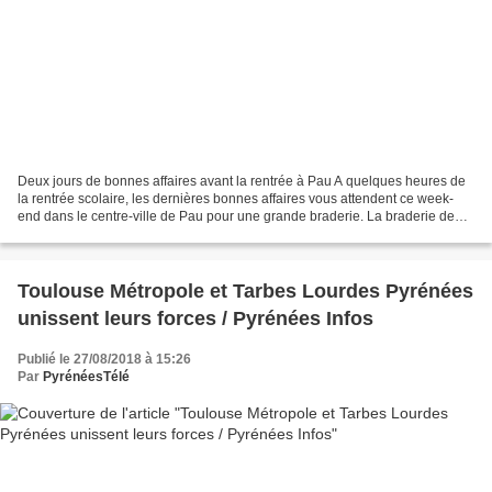
Deux jours de bonnes affaires avant la rentrée à Pau A quelques heures de
la rentrée scolaire, les dernières bonnes affaires vous attendent ce week-
end dans le centre-ville de Pau pour une grande braderie. La braderie de
Pau vous attend vendredi et samedi...
Toulouse Métropole et Tarbes Lourdes Pyrénées
unissent leurs forces / Pyrénées Infos
Publié le 27/08/2018 à 15:26
Par
PyrénéesTélé