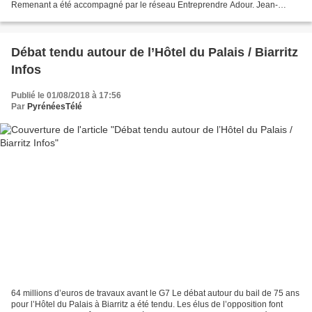
Remenant a été accompagné par le réseau Entreprendre Adour. Jean-
François Remenant, repreneur de Hourcade Mobilier, entouré...
Débat tendu autour de l’Hôtel du Palais / Biarritz
Infos
Publié le 01/08/2018 à 17:56
Par
PyrénéesTélé
64 millions d’euros de travaux avant le G7 Le débat autour du bail de 75 ans
pour l’Hôtel du Palais à Biarritz a été tendu. Les élus de l’opposition font