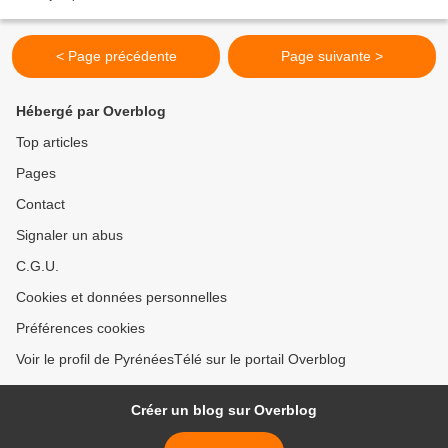
problèmes de pollution sur le site...
< Page précédente
Page suivante >
Hébergé par Overblog
Top articles
Pages
Contact
Signaler un abus
C.G.U.
Cookies et données personnelles
Préférences cookies
Voir le profil de PyrénéesTélé sur le portail Overblog
Créer un blog sur Overblog