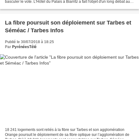
basculer le vote. L'Hôtel du Palais à Biarritz a fait l'objet d'un long débat au
conseil municipal...
La fibre poursuit son déploiement sur Tarbes et
Séméac / Tarbes Infos
Publié le 30/07/2018 à 18:25
Par
PyrénéesTélé
18 241 logements sont reliés à la fibre sur Tarbes et son agglomération
Orange poursuit le déploiement de sa fibre optique sur l’agglomération de