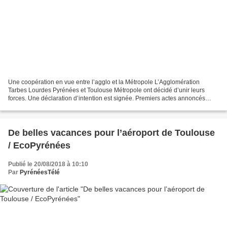
Une coopération en vue entre l’agglo et la Métropole L’Agglomération
Tarbes Lourdes Pyrénées et Toulouse Métropole ont décidé d’unir leurs
forces. Une déclaration d’intention est signée. Premiers actes annoncés
pour la fin de l’année. Gérard Trémège et...
De belles vacances pour l’aéroport de Toulouse
/ EcoPyrénées
Publié le 20/08/2018 à 10:10
Par
PyrénéesTélé