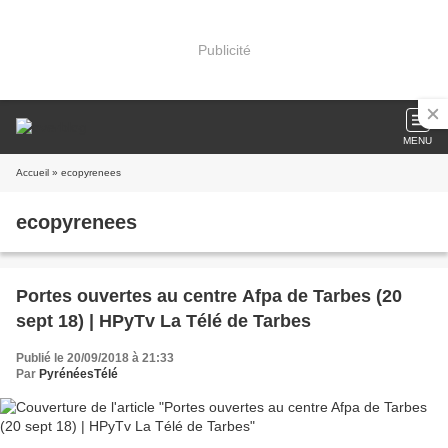
Publicité
MENU
Accueil
» ecopyrenees
ecopyrenees
Portes ouvertes au centre Afpa de Tarbes (20
sept 18) | HPyTv La Télé de Tarbes
Publié le 20/09/2018 à 21:33
Par
PyrénéesTélé