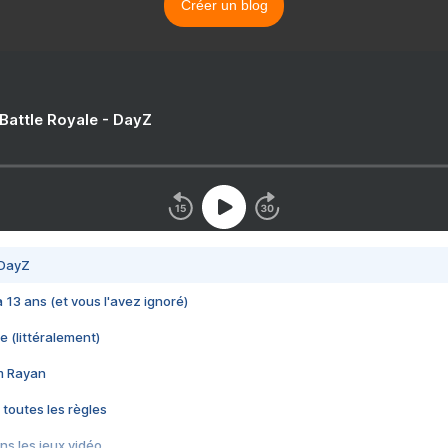
Créer un blog
 Battle Royale - DayZ
 DayZ
 a 13 ans (et vous l'avez ignoré)
e (littéralement)
im Rayan
 toutes les règles
s les jeux vidéo