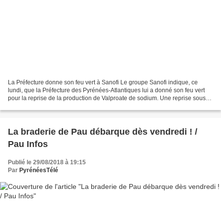
La Préfecture donne son feu vert à Sanofi Le groupe Sanofi indique, ce
lundi, que la Préfecture des Pyrénées-Atlantiques lui a donné son feu vert
pour la reprise de la production de Valproate de sodium. Une reprise sous
haute surveillance. Tant par les...
La braderie de Pau débarque dès vendredi ! /
Pau Infos
Publié le 29/08/2018 à 19:15
Par
PyrénéesTélé