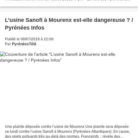
rencontré Morgane. L'occasion...
L’usine Sanofi à Mourenx est-elle dangereuse ? /
Pyrénées Infos
Publié le 08/07/2018 à 22:06
Par
PyrénéesTélé
Une plainte déposée contre l’usine de Mourenx Une plainte sera déposée
ce lundi contre l’usine Sanofi à Mourenx (Pyrénées-Atlantiques). En cause,
des rejets polluants très au-delà des normes. Franceinfo :: révèle des