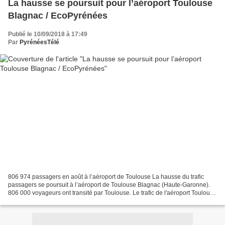
La hausse se poursuit pour l’aéroport Toulouse
Blagnac / EcoPyrénées
Publié le 10/09/2018 à 17:49
Par
PyrénéesTélé
806 974 passagers en août à l’aéroport de Toulouse La hausse du trafic
passagers se poursuit à l’aéroport de Toulouse Blagnac (Haute-Garonne).
806 000 voyageurs ont transité par Toulouse. Le trafic de l'aéroport Toulouse
Blagnac est à nouveau en hausse...