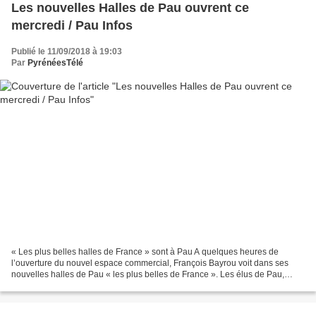
Les nouvelles Halles de Pau ouvrent ce
mercredi / Pau Infos
Publié le 11/09/2018 à 19:03
Par
PyrénéesTélé
« Les plus belles halles de France » sont à Pau A quelques heures de
l’ouverture du nouvel espace commercial, François Bayrou voit dans ses
nouvelles halles de Pau « les plus belles de France ». Les élus de Pau,
autour du maire François Bayrou, ont pu...