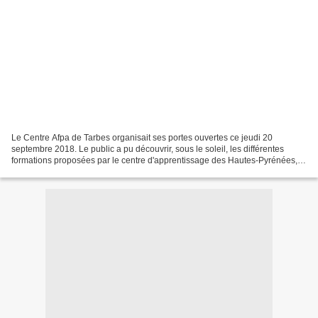
Le Centre Afpa de Tarbes organisait ses portes ouvertes ce jeudi 20
septembre 2018. Le public a pu découvrir, sous le soleil, les différentes
formations proposées par le centre d'apprentissage des Hautes-Pyrénées,
aux demandeurs d'emploi et aux salariés....