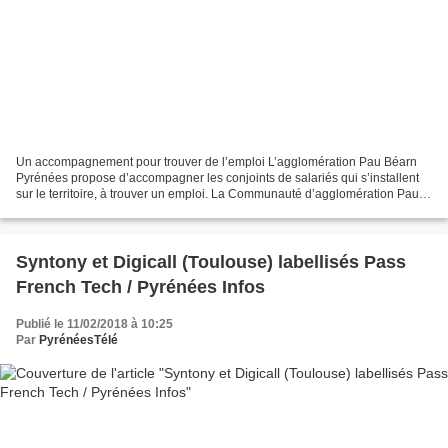
Un accompagnement pour trouver de l’emploi L’agglomération Pau Béarn
Pyrénées propose d’accompagner les conjoints de salariés qui s’installent
sur le territoire, à trouver un emploi. La Communauté d’agglomération Pau
Béarn Pyrénées propose aux entreprises...
Syntony et Digicall (Toulouse) labellisés Pass
French Tech / Pyrénées Infos
Publié le 11/02/2018 à 10:25
Par
PyrénéesTélé