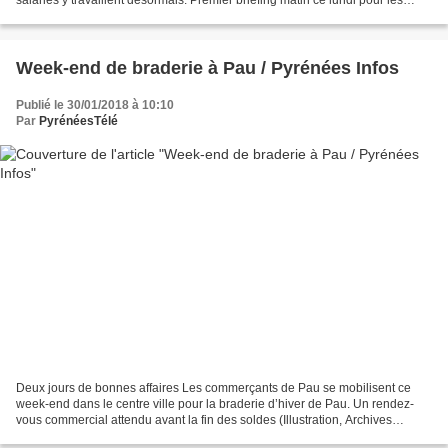
salariés du nouveau site du Groupe HBF...
Week-end de braderie à Pau / Pyrénées Infos
Publié le 30/01/2018 à 10:10
Par
PyrénéesTélé
Deux jours de bonnes affaires Les commerçants de Pau se mobilisent ce
week-end dans le centre ville pour la braderie d’hiver de Pau. Un rendez-
vous commercial attendu avant la fin des soldes (Illustration, Archives
Pyrénéesinfo). Un week-end de braderie...