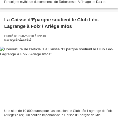
l’enseigne mythique du commerce de Tarbes reste. A l'image de Dax ou
Bayonne, Les Galeries Lafayette de Tarbes...
La Caisse d’Epargne soutient le Club Léo-
Lagrange à Foix / Ariège Infos
Publié le 09/02/2018 à 09:38
Par
PyrénéesTélé
Une aide de 10 000 euros pour l’association Le Club Léo-Lagrange de Foix
(Ariège) a reçu un soutien important de la Caisse d’Epargne de Midi-