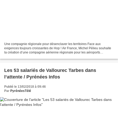
Une compagnie régionale pour désenclaver les territoires Face aux
exigences toujours croissantes de Hop ! Air France, Michel Pélieu souhaite
la création d’une compagnie aérienne régionale pour les aéroports
d’Occitanie. Michel Pélieu a évoqué l'idée d'une...
Les 53 salariés de Vallourec Tarbes dans
l’attente / Pyrénées Infos
Publié le 13/02/2018 à 09:46
Par
PyrénéesTélé