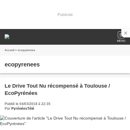
Publicité
MENU
Accueil
» ecopyrenees
ecopyrenees
Le Drive Tout Nu récompensé à Toulouse /
EcoPyrénées
Publié le 04/03/2018 à 22:35
Par
PyrénéesTélé