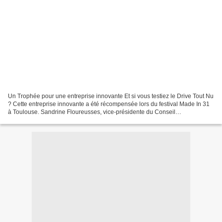
Un Trophée pour une entreprise innovante Et si vous testiez le Drive Tout Nu
? Cette entreprise innovante a été récompensée lors du festival Made In 31
à Toulouse. Sandrine Floureusses, vice-présidente du Conseil
départemental en charge de l'emploi et...