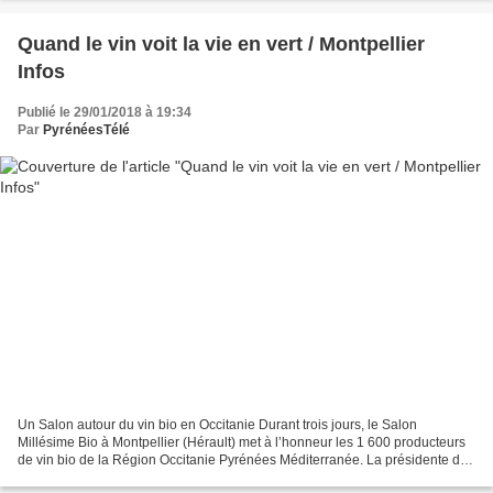
Quand le vin voit la vie en vert / Montpellier
Infos
Publié le 29/01/2018 à 19:34
Par
PyrénéesTélé
Un Salon autour du vin bio en Occitanie Durant trois jours, le Salon
Millésime Bio à Montpellier (Hérault) met à l’honneur les 1 600 producteurs
de vin bio de la Région Occitanie Pyrénées Méditerranée. La présidente de
la Région Occitanie Pyrénées Méditerranée,...