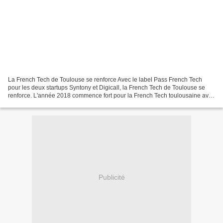
La French Tech de Toulouse se renforce Avec le label Pass French Tech
pour les deux startups Syntony et Digicall, la French Tech de Toulouse se
renforce. L'année 2018 commence fort pour la French Tech toulousaine avec
la labellisation de deux nouvelles...
Publicité