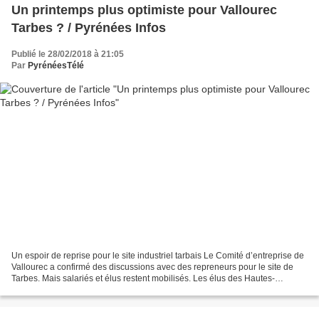
Un printemps plus optimiste pour Vallourec
Tarbes ? / Pyrénées Infos
Publié le 28/02/2018 à 21:05
Par
PyrénéesTélé
Un espoir de reprise pour le site industriel tarbais Le Comité d’entreprise de
Vallourec a confirmé des discussions avec des repreneurs pour le site de
Tarbes. Mais salariés et élus restent mobilisés. Les élus des Hautes-
Pyrénées ont montré un front uni...