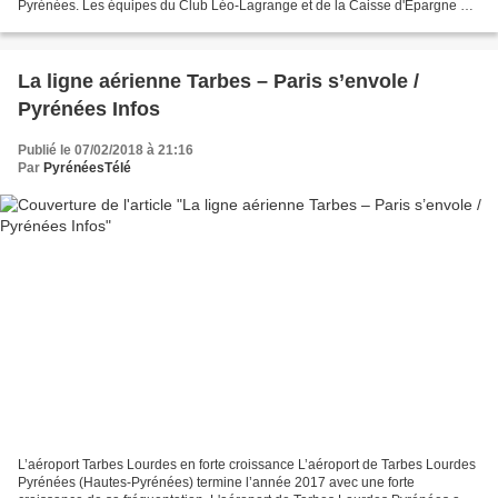
Pyrénées. Les équipes du Club Léo-Lagrange et de la Caisse d'Epargne à
Foix (Photo DR). La Caisse d’Epargne Midi-Pyrénées...
La ligne aérienne Tarbes – Paris s’envole /
Pyrénées Infos
Publié le 07/02/2018 à 21:16
Par
PyrénéesTélé
L’aéroport Tarbes Lourdes en forte croissance L’aéroport de Tarbes Lourdes
Pyrénées (Hautes-Pyrénées) termine l’année 2017 avec une forte