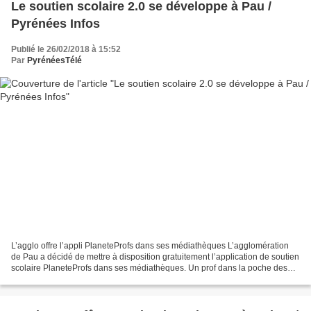
Le soutien scolaire 2.0 se développe à Pau /
Pyrénées Infos
Publié le 26/02/2018 à 15:52
Par
PyrénéesTélé
L’agglo offre l’appli PlaneteProfs dans ses médiathèques L’agglomération
de Pau a décidé de mettre à disposition gratuitement l’application de soutien
scolaire PlaneteProfs dans ses médiathèques. Un prof dans la poche des
élèves de l'agglomération de...