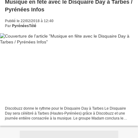
Musique en fête avec le Disquaire Day à Tarbes /
Pyrénées Infos
Publié le 22/02/2018 à 12:40
Par
PyrénéesTélé
Discobuzz donne le rythme pour le Disquaire Day à Tarbes Le Disquaire
Day sera célébré à Tarbes (Hautes-Pyrénées) grâce à Discobuzz et une
journée entière consacrée à la musique. Le groupe Madam conclura le
Disquaire Day organisé par Discobuzz à Tarbes...