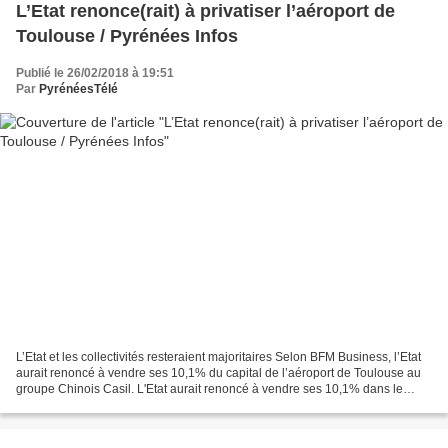
L’Etat renonce(rait) à privatiser l’aéroport de
Toulouse / Pyrénées Infos
Publié le 26/02/2018 à 19:51
Par
PyrénéesTélé
L’Etat et les collectivités resteraient majoritaires Selon BFM Business, l’Etat
aurait renoncé à vendre ses 10,1% du capital de l’aéroport de Toulouse au
groupe Chinois Casil. L'Etat aurait renoncé à vendre ses 10,1% dans le
capital de l'aéroport de Toulouse...