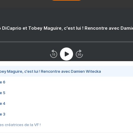
 DiCaprio et Tobey Maguire, c'est lui ! Rencontre avec Dam
bey Maguire, c'est lui ! Rencontre avec Damien Witecka
e 6
e 5
e 4
e 3
s créatrices de la VF !