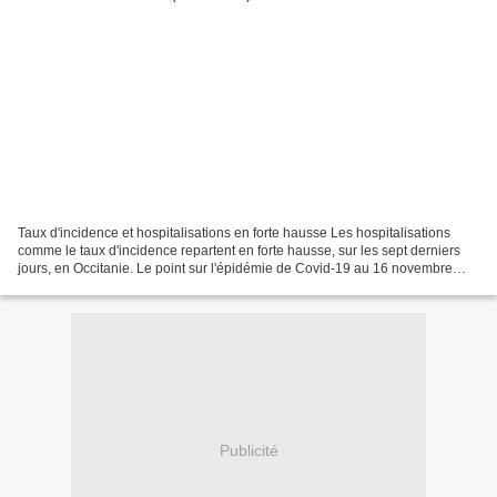
Taux d'incidence et hospitalisations en forte hausse Les hospitalisations
comme le taux d'incidence repartent en forte hausse, sur les sept derniers
jours, en Occitanie. Le point sur l'épidémie de Covid-19 au 16 novembre
2021. Le taux d'incidence du Covid-19...
Publicité