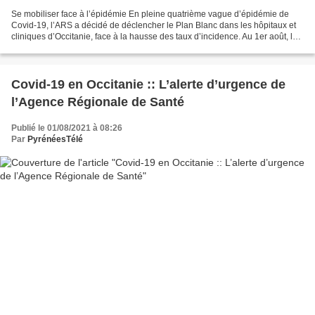
Se mobiliser face à l’épidémie En pleine quatrième vague d’épidémie de
Covid-19, l’ARS a décidé de déclencher le Plan Blanc dans les hôpitaux et
cliniques d’Occitanie, face à la hausse des taux d’incidence. Au 1er août, les
taux d'incidence étaient encore...
Covid-19 en Occitanie :: L’alerte d’urgence de
l’Agence Régionale de Santé
Publié le 01/08/2021 à 08:26
Par
PyrénéesTélé