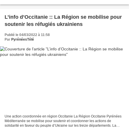
l'entreprise PMTL, à Cologne dans le Gers (DR,...
L’info d’Occitanie :: La Région se mobilise pour
soutenir les réfugiés ukrainiens
Publié le 04/03/2022 à 11:58
Par
PyrénéesTélé
Une action coordonnée en région Occitanie La Région Occitanie Pyrénées
Méditerranée se mobilise pour soutenir et coordonner les actions de
solidarité en faveur du peuple d’Ukraine sur les treize départements. La