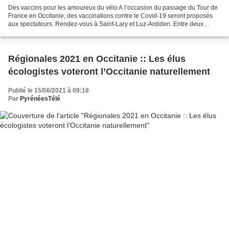
Des vaccins pour les amoureux du vélo A l’occasion du passage du Tour de
France en Occitanie, des vaccinations contre le Covid-19 seront proposés
aux spectateurs. Rendez-vous à Saint-Lary et Luz-Ardiden. Entre deux
objets publicitaires de la caravane,...
Régionales 2021 en Occitanie :: Les élus
écologistes voteront l’Occitanie naturellement
Publié le 15/06/2021 à 09:18
Par
PyrénéesTélé