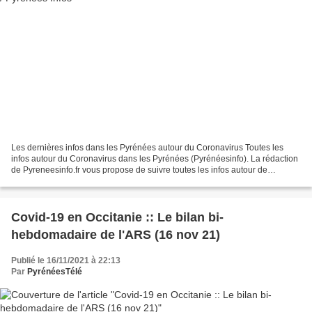
Les dernières infos dans les Pyrénées autour du Coronavirus Toutes les
infos autour du Coronavirus dans les Pyrénées (Pyrénéesinfo). La rédaction
de Pyreneesinfo.fr vous propose de suivre toutes les infos autour de
l'épidémie de Coronavirus dans les Hautes-Pyrénées,...
Covid-19 en Occitanie :: Le bilan bi-
hebdomadaire de l'ARS (16 nov 21)
Publié le 16/11/2021 à 22:13
Par
PyrénéesTélé