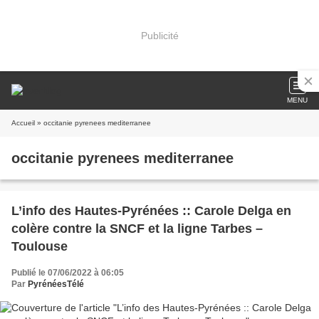
Publicité
MENU
Accueil
» occitanie pyrenees mediterranee
occitanie pyrenees mediterranee
L’info des Hautes-Pyrénées :: Carole Delga en
colère contre la SNCF et la ligne Tarbes –
Toulouse
Publié le 07/06/2022 à 06:05
Par
PyrénéesTélé