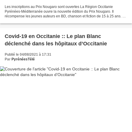
Les inscriptions au Prix Nougaro sont ouvertes La Région Occitanie
Pyrénées-Méditerranée ouvre la nouvelle édition du Prix Nougaro. Il
récompense les jeunes auteurs en BD, chanson et fiction de 15 à 25 ans. Le
15e Prix d'écriture Claude-Nougaro revient....
Covid-19 en Occitanie :: Le plan Blanc
déclenché dans les hôpitaux d’Occitanie
Publié le 04/08/2021 à 17:31
Par
PyrénéesTélé