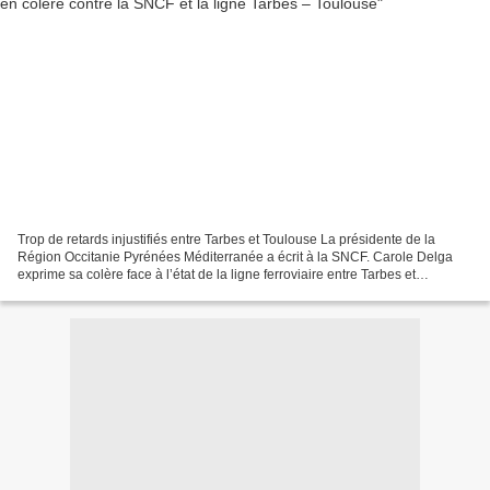
Trop de retards injustifiés entre Tarbes et Toulouse La présidente de la
Région Occitanie Pyrénées Méditerranée a écrit à la SNCF. Carole Delga
exprime sa colère face à l’état de la ligne ferroviaire entre Tarbes et
Toulouse. Carole Delga veut faire cesser...