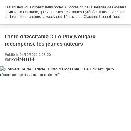
Les artistes vous ouvrent leurs portes A l’occasion de la Journée des Ateliers
d’Artistes d’Occitanie, quinze artistes des Hautes-Pyrénées vous ouvrent les
portes de leurs ateliers ce week-end. L'oeuvre de Claudine Couget, l'une
des artistes à découvrir...
L’info d’Occitanie :: Le Prix Nougaro
récompense les jeunes auteurs
Publié le 04/10/2021 à 08:20
Par
PyrénéesTélé