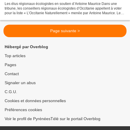
Les élus régionaux écologistes en soutien d’Antoine Maurice Dans une
tribune, les conseillers régionaux écologistes d’Occitanie appellent à voter
pour la liste « L’Occitanie Naturellement » menée par Antoine Maurice. Les
élus régionaux écologistes réaffirment...
Page suivante >
Hébergé par Overblog
Top articles
Pages
Contact
Signaler un abus
C.G.U.
Cookies et données personnelles
Préférences cookies
Voir le profil de PyrénéesTélé sur le portail Overblog