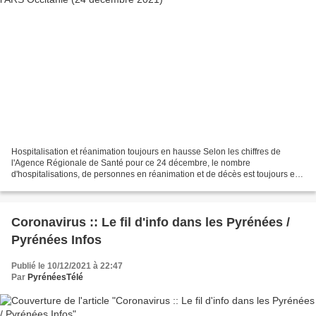
Hospitalisation et réanimation toujours en hausse Selon les chiffres de
l'Agence Régionale de Santé pour ce 24 décembre, le nombre
d'hospitalisations, de personnes en réanimation et de décès est toujours en
hausse en Occitanie. Le taux d'incidence repart...
Coronavirus :: Le fil d'info dans les Pyrénées /
Pyrénées Infos
Publié le 10/12/2021 à 22:47
Par
PyrénéesTélé