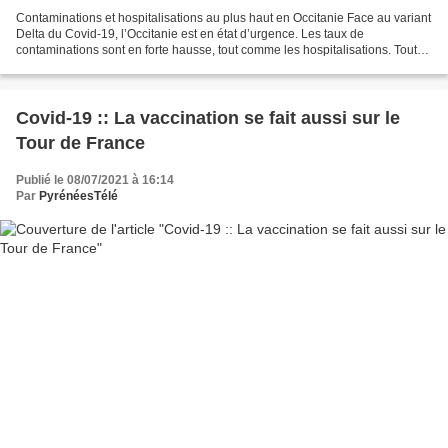
Contaminations et hospitalisations au plus haut en Occitanie Face au variant
Delta du Covid-19, l’Occitanie est en état d’urgence. Les taux de
contaminations sont en forte hausse, tout comme les hospitalisations. Toute
l'Occitanie est passée au rouge...
Covid-19 :: La vaccination se fait aussi sur le
Tour de France
Publié le 08/07/2021 à 16:14
Par
PyrénéesTélé