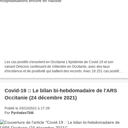
Les cas positifs s'envolent en Occitanie L'épidémie de Covid-19 et son
variant Omicron continuent de s'étendre en Occitanie, avec des taux
d'incidence et de positivité qui battent des records. Avec 16 251 cas positifs
par jour en Occitanie, l'épidémie...
Covid-19 :: Le bilan bi-hebdomadaire de l'ARS
Occitanie (24 décembre 2021)
Publié le 24/12/2021 à 17:39
Par
PyrénéesTélé