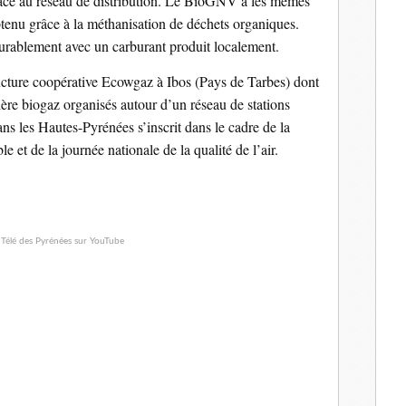
 grâce au réseau de distribution. Le BioGNV a les mêmes
btenu grâce à la méthanisation de déchets organiques.
rablement avec un carburant produit localement.
structure coopérative Ecowgaz à Ibos (Pays de Tarbes) dont
ilière biogaz organisés autour d’un réseau de stations
 les Hautes-Pyrénées s’inscrit dans le cadre de la
 et de la journée nationale de la qualité de l’air.