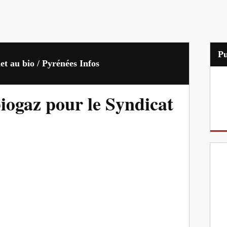
P
t au bio / Pyrénées Infos
iogaz pour le Syndicat