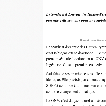
Le Syndicat d’Energie des Hautes-Pyré
présenté cette semaine pour une mobilit
LE SDE 65 roulera désormais a
Le Syndicat d’énergie des Hautes-Pyrénée
c’est le biogaz qui se développe ! Ce 
premier véhicule fonctionnant au GNV 
Ingénierie. C’est la première collectivité
Satisfaite de ses premiers essais, elle
identique. Elle possède par ailleurs cinq 
SDE 65 contribue à diminuer son emprein
contre le changement climatique.
Le GNV, c’est du gaz naturel utilisé com