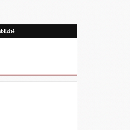
ublicité