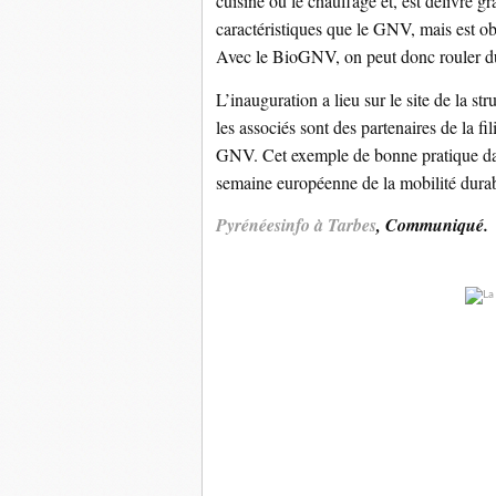
cuisine ou le chauffage et, est délivré
caractéristiques que le GNV, mais est o
Avec le BioGNV, on peut donc rouler du
L’inauguration a lieu sur le site de la 
les associés sont des partenaires de la f
GNV. Cet exemple de bonne pratique dans
semaine européenne de la mobilité durable
Pyrénéesinfo à Tarbes
, Communiqué.