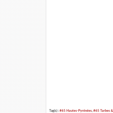
Tag(s) :
#65 Hautes-Pyrénées
,
#65 Tarbes &