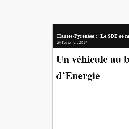
Hautes-Pyrénées :: Le SDE se me
20 Septembre 2019
Un véhicule au b
d’Energie