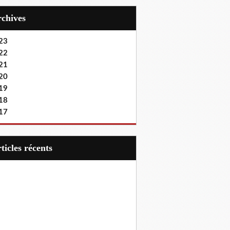
Archives
23
22
21
20
19
18
17
articles récents