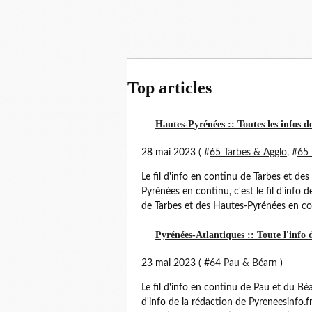
Top articles
Hautes-Pyrénées :: Toutes les infos d
28 mai 2023 ( #
65 Tarbes & Agglo
, #
65 
Le fil d'info en continu de Tarbes et de
Pyrénées en continu, c'est le fil d'info d
de Tarbes et des Hautes-Pyrénées en con
Pyrénées-Atlantiques :: Toute l'info 
23 mai 2023 ( #
64 Pau & Béarn
)
Le fil d'info en continu de Pau et du Béa
d'info de la rédaction de Pyreneesinfo.f