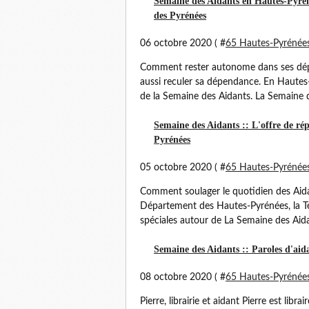
Semaine des Aidants en Hautes-Pyréné
des Pyrénées
06 octobre 2020 ( #
65 Hautes-Pyrénée
Comment rester autonome dans ses dép
aussi reculer sa dépendance. En Hautes
de la Semaine des Aidants. La Semaine d
Semaine des Aidants :: L'offre de rép
Pyrénées
05 octobre 2020 ( #
65 Hautes-Pyrénée
Comment soulager le quotidien des Aida
Département des Hautes-Pyrénées, la Té
spéciales autour de La Semaine des Aidan
Semaine des Aidants :: Paroles d'aida
08 octobre 2020 ( #
65 Hautes-Pyrénée
Pierre, librairie et aidant Pierre est libra