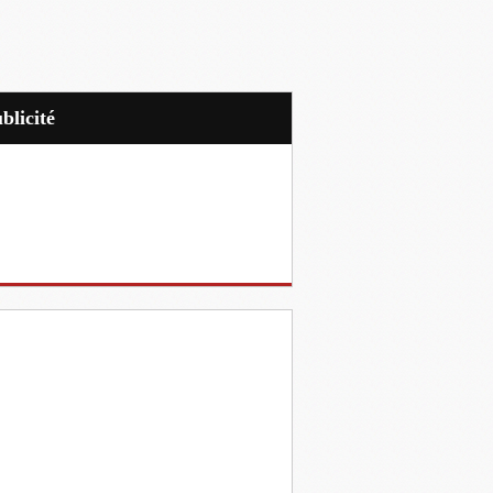
ublicité