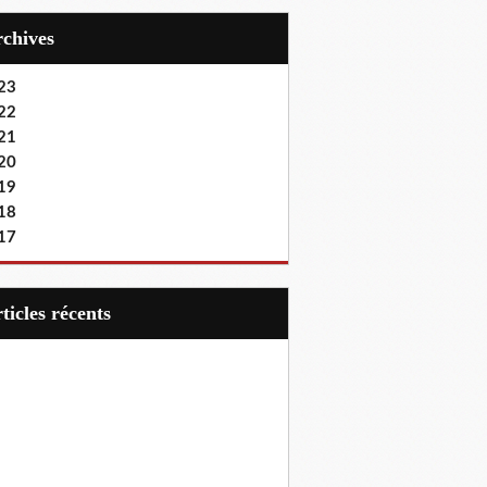
Archives
23
22
21
20
19
18
17
articles récents