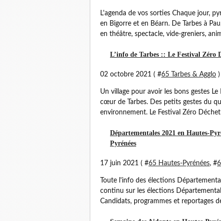
L'agenda de vos sorties Chaque jour, py
en Bigorre et en Béarn. De Tarbes à Pau
en théâtre, spectacle, vide-greniers, anim
L’info de Tarbes :: Le Festival Zéro
02 octobre 2021 ( #
65 Tarbes & Agglo
)
Un village pour avoir les bons gestes Le 
cœur de Tarbes. Des petits gestes du qu
environnement. Le Festival Zéro Déchet in
Départementales 2021 en Hautes-Pyrén
Pyrénées
17 juin 2021 ( #
65 Hautes-Pyrénées
, #
6
Toute l'info des élections Département
continu sur les élections Départemental
Candidats, programmes et reportages de 