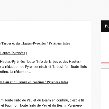
P
e Tarbes et des Hautes-Pyrénées / Pyrénées Infos
Hautes-Pyrénées
)
s Hautes-Pyrénées Toute l'info de Tarbes et des Hautes-
e la rédaction de Pyreneesinfo.fr et Tarbesinfo ! Toute l'info
tinu. La rédaction...
de Pau et du Béarn en continu / Pyrénées Infos
rn Toute l'info de Pau et du Béarn en continu, c'est le fil
r et Pauinfo ! Toute l'info de Pau et du Béarn (Pyrénées-