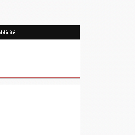
ublicité