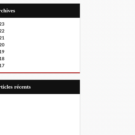
Archives
23
22
21
20
19
18
17
articles récents