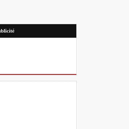
ublicité