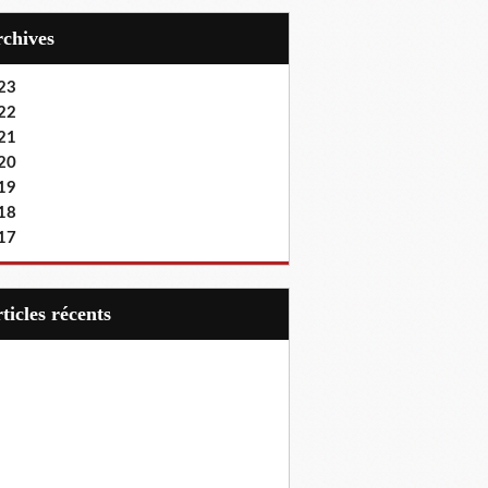
Archives
23
22
21
20
19
18
17
articles récents