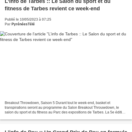
L’info de Tarbes :: Le Salon du sport et du
fitness de Tarbes revient ce week-end
Publié le 10/05/2023 à 07:25
Par
PyrénéesTélé
Breakout Throwdown, Saison 5 Durant tout le week-end, basket et
transpirations seront au programme du Salon Breakout Throuwdown, le
salon du sport et du fitness au Parc des expositions de Tarbes. La 5e édition
du salon de la forme et du fitness vous attend...