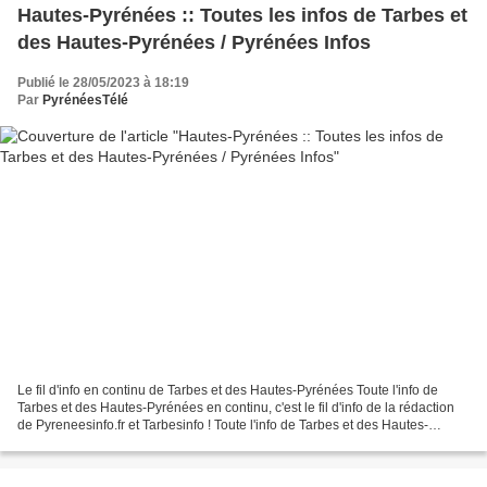
Hautes-Pyrénées :: Toutes les infos de Tarbes et
des Hautes-Pyrénées / Pyrénées Infos
Publié le 28/05/2023 à 18:19
Par
PyrénéesTélé
Le fil d'info en continu de Tarbes et des Hautes-Pyrénées Toute l'info de
Tarbes et des Hautes-Pyrénées en continu, c'est le fil d'info de la rédaction
de Pyreneesinfo.fr et Tarbesinfo ! Toute l'info de Tarbes et des Hautes-
Pyrénées en continu. La rédaction...