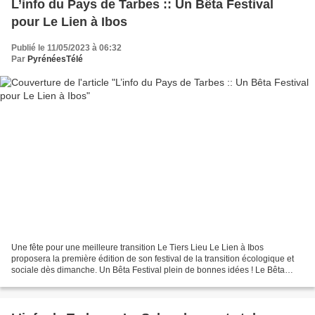
L’info du Pays de Tarbes :: Un Bêta Festival
pour Le Lien à Ibos
Publié le 11/05/2023 à 06:32
Par
PyrénéesTélé
Une fête pour une meilleure transition Le Tiers Lieu Le Lien à Ibos
proposera la première édition de son festival de la transition écologique et
sociale dès dimanche. Un Bêta Festival plein de bonnes idées ! Le Bêta
Festival ouvrira sa première édition...