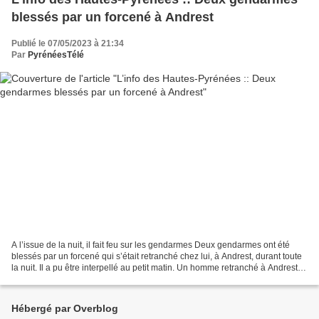
blessés par un forcené à Andrest
Publié le 07/05/2023 à 21:34
Par
PyrénéesTélé
A l’issue de la nuit, il fait feu sur les gendarmes Deux gendarmes ont été
blessés par un forcené qui s’était retranché chez lui, à Andrest, durant toute
la nuit. Il a pu être interpellé au petit matin. Un homme retranché à Andrest a
tiré sur les gendarmes...
Hébergé par Overblog