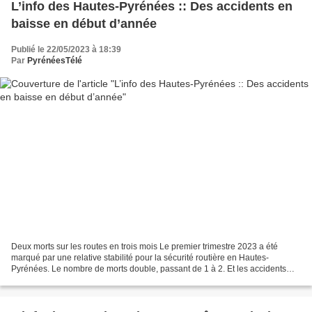
L’info des Hautes-Pyrénées :: Des accidents en
baisse en début d’année
Publié le 22/05/2023 à 18:39
Par
PyrénéesTélé
Deux morts sur les routes en trois mois Le premier trimestre 2023 a été
marqué par une relative stabilité pour la sécurité routière en Hautes-
Pyrénées. Le nombre de morts double, passant de 1 à 2. Et les accidents
sont en baisse. Avec 34 accidents avec...