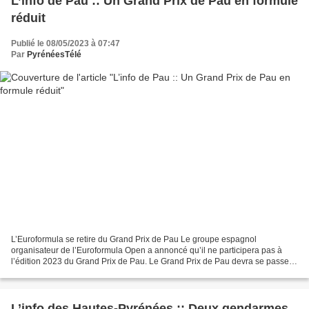
L’info de Pau :: Un Grand Prix de Pau en formule
réduit
Publié le 08/05/2023 à 07:47
Par
PyrénéesTélé
L’Euroformula se retire du Grand Prix de Pau Le groupe espagnol
organisateur de l’Euroformula Open a annoncé qu’il ne participera pas à
l’édition 2023 du Grand Prix de Pau. Le Grand Prix de Pau devra se passer
des voitures de l'Euroformula Open cette...
L’info des Hautes-Pyrénées :: Deux gendarmes