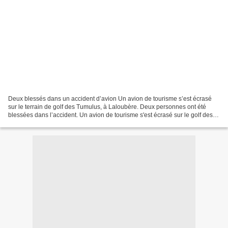
Deux blessés dans un accident d’avion Un avion de tourisme s’est écrasé
sur le terrain de golf des Tumulus, à Laloubère. Deux personnes ont été
blessées dans l’accident. Un avion de tourisme s'est écrasé sur le golf des
Tumulus à Laloubère, près de Tarbes,...