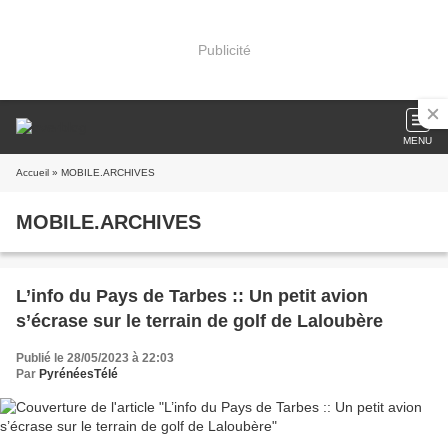
Publicité
MENU
Accueil
» MOBILE.ARCHIVES
MOBILE.ARCHIVES
L’info du Pays de Tarbes :: Un petit avion
s’écrase sur le terrain de golf de Laloubère
Publié le 28/05/2023 à 22:03
Par
PyrénéesTélé