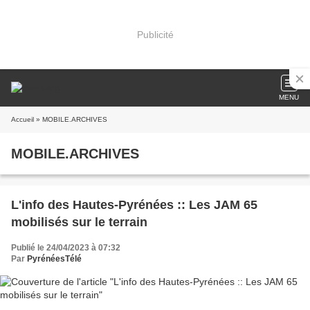
Publicité
MENU
Accueil
» MOBILE.ARCHIVES
MOBILE.ARCHIVES
L'info des Hautes-Pyrénées :: Les JAM 65
mobilisés sur le terrain
Publié le 24/04/2023 à 07:32
Par
PyrénéesTélé