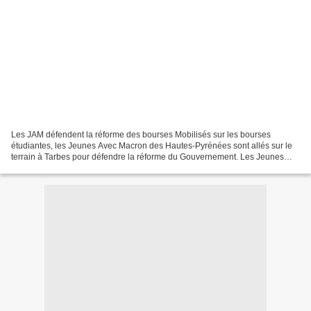
Les JAM défendent la réforme des bourses Mobilisés sur les bourses
étudiantes, les Jeunes Avec Macron des Hautes-Pyrénées sont allés sur le
terrain à Tarbes pour défendre la réforme du Gouvernement. Les Jeunes
Avec Macron des Hautes-Pyrénées se sont rendus...