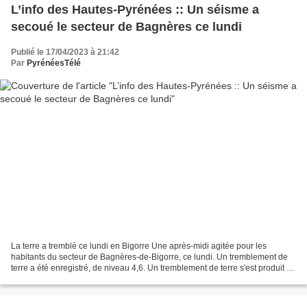
L’info des Hautes-Pyrénées :: Un séisme a
secoué le secteur de Bagnères ce lundi
Publié le 17/04/2023 à 21:42
Par
PyrénéesTélé
La terre a tremblé ce lundi en Bigorre Une après-midi agitée pour les
habitants du secteur de Bagnères-de-Bigorre, ce lundi. Un tremblement de
terre a été enregistré, de niveau 4,6. Un tremblement de terre s'est produit ce
lundi après-midi en Hautes-Pyrénées...