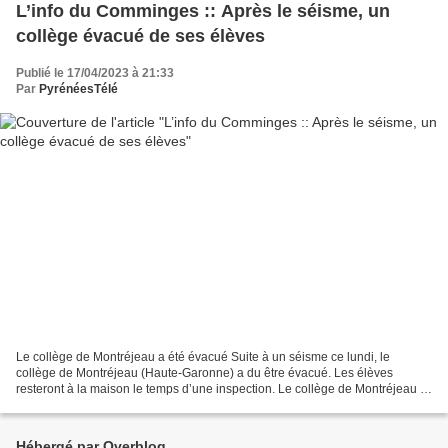
L’info du Comminges :: Après le séisme, un
collège évacué de ses élèves
Publié le 17/04/2023 à 21:33
Par
PyrénéesTélé
Le collège de Montréjeau a été évacué Suite à un séisme ce lundi, le
collège de Montréjeau (Haute-Garonne) a du être évacué. Les élèves
resteront à la maison le temps d’une inspection. Le collège de Montréjeau a
du être évacué après le séisme qui a touché...
Hébergé par Overblog