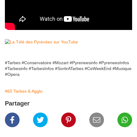
#Tarbes #Conservatoire #Mozart #Pyreneesinfo #PyreneesInfos
#Tarbesinfo #TarbesInfos #SortirATarbes #CeWeekEnd #Musique
#Opera
#65 Tarbes & Agglo
Partager