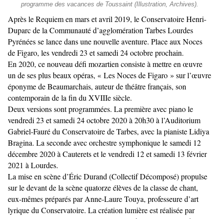
programme des vacances de Toussaint (Illustration, Archives).
Après le Requiem en mars et avril 2019, le Conservatoire Henri-
Duparc de la Communauté d’agglomération Tarbes Lourdes
Pyrénées se lance dans une nouvelle aventure. Place aux Noces
de Figaro, les vendredi 23 et samedi 24 octobre prochain.
En 2020, ce nouveau défi mozartien consiste à mettre en œuvre
un de ses plus beaux opéras, « Les Noces de Figaro » sur l’œuvre
éponyme de Beaumarchais, auteur de théâtre français, son
contemporain de la fin du XVIIIe siècle.
Deux versions sont programmées. La première avec piano le
vendredi 23 et samedi 24 octobre 2020 à 20h30 à l’Auditorium
Gabriel-Fauré du Conservatoire de Tarbes, avec la pianiste Lidiya
Bragina. La seconde avec orchestre symphonique le samedi 12
décembre 2020 à Cauterets et le vendredi 12 et samedi 13 février
2021 à Lourdes.
La mise en scène d’Éric Durand (Collectif Décomposé) propulse
sur le devant de la scène quatorze élèves de la classe de chant,
eux-mêmes préparés par Anne-Laure Touya, professeure d’art
lyrique du Conservatoire. La création lumière est réalisée par