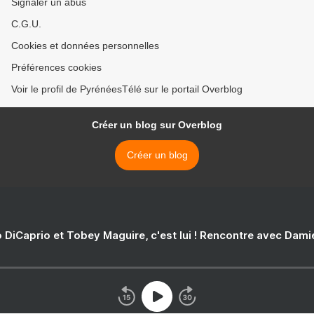
Signaler un abus
C.G.U.
Cookies et données personnelles
Préférences cookies
Voir le profil de PyrénéesTélé sur le portail Overblog
Créer un blog sur Overblog
Créer un blog
 DiCaprio et Tobey Maguire, c'est lui ! Rencontre avec Dam