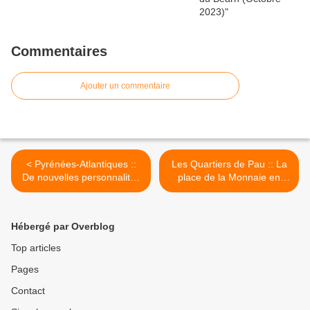
Commentaires
Ajouter un commentaire
< Pyrénées-Atlantiques ::
Les Quartiers de Pau :: La
De nouvelles personnalités
place de la Monnaie en
pour En Marche 64 /
réunion publique / Pau Infos
Pyrénées Infos
>
Hébergé par Overblog
Top articles
Pages
Contact