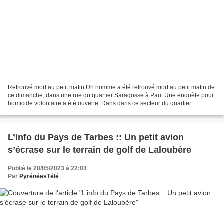
Retrouvé mort au petit matin Un homme a été retrouvé mort au petit matin de
ce dimanche, dans une rue du quartier Saragosse à Pau. Une enquête pour
homicide volontaire a été ouverte. Dans dans ce secteur du quartier
Saragosse à Pau qu'un homme est mort...
L’info du Pays de Tarbes :: Un petit avion
s’écrase sur le terrain de golf de Laloubère
Publié le 28/05/2023 à 22:03
Par
PyrénéesTélé