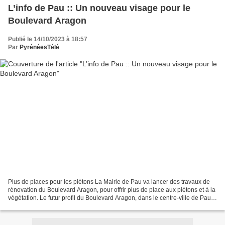
L’info de Pau :: Un nouveau visage pour le
Boulevard Aragon
Publié le 14/10/2023 à 18:57
Par
PyrénéesTélé
Plus de places pour les piétons La Mairie de Pau va lancer des travaux de
rénovation du Boulevard Aragon, pour offrir plus de place aux piétons et à la
végétation. Le futur profil du Boulevard Aragon, dans le centre-ville de Pau
(DR). Dès le 15 janvier...