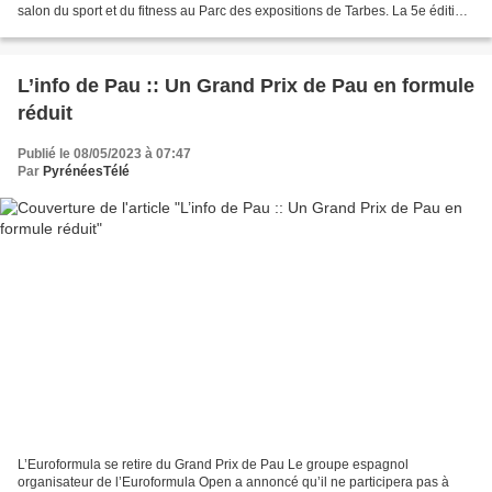
salon du sport et du fitness au Parc des expositions de Tarbes. La 5e édition
du salon de la forme et du fitness vous attend...
L’info de Pau :: Un Grand Prix de Pau en formule
réduit
Publié le 08/05/2023 à 07:47
Par
PyrénéesTélé
L’Euroformula se retire du Grand Prix de Pau Le groupe espagnol
organisateur de l’Euroformula Open a annoncé qu’il ne participera pas à