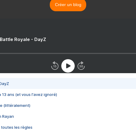
Créer un blog
 Battle Royale - DayZ
 DayZ
 a 13 ans (et vous l'avez ignoré)
e (littéralement)
im Rayan
 toutes les règles