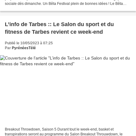
sociale dès dimanche. Un Bêta Festival plein de bonnes idées ! Le Bêta
Festival ouvrira sa première édition...
L’info de Tarbes :: Le Salon du sport et du
fitness de Tarbes revient ce week-end
Publié le 10/05/2023 à 07:25
Par
PyrénéesTélé
Breakout Throwdown, Saison 5 Durant tout le week-end, basket et
transpirations seront au programme du Salon Breakout Throuwdown, le