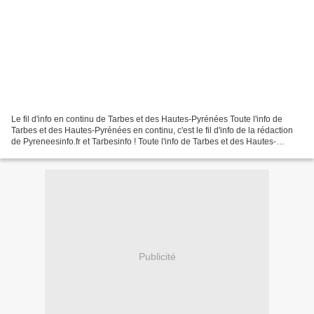
Le fil d'info en continu de Tarbes et des Hautes-Pyrénées Toute l'info de
Tarbes et des Hautes-Pyrénées en continu, c'est le fil d'info de la rédaction
de Pyreneesinfo.fr et Tarbesinfo ! Toute l'info de Tarbes et des Hautes-
Pyrénées en continu. La rédaction...
Publicité