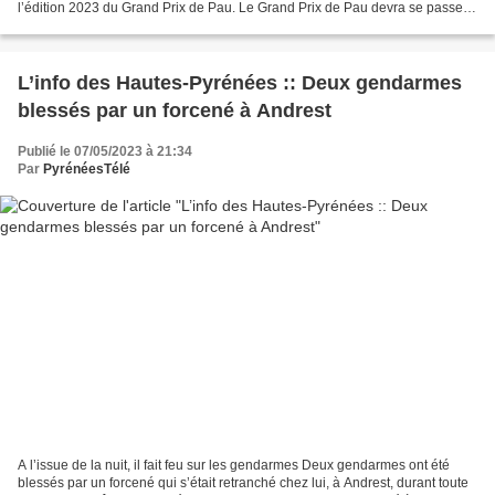
l’édition 2023 du Grand Prix de Pau. Le Grand Prix de Pau devra se passer
des voitures de l'Euroformula Open cette...
L’info des Hautes-Pyrénées :: Deux gendarmes
blessés par un forcené à Andrest
Publié le 07/05/2023 à 21:34
Par
PyrénéesTélé
A l’issue de la nuit, il fait feu sur les gendarmes Deux gendarmes ont été
blessés par un forcené qui s’était retranché chez lui, à Andrest, durant toute