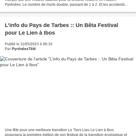
Pyrénées. Le nombre de morts double, passant de 1 à 2. Et les accidents
sont en baisse. Avec 34 accidents avec...
L’info du Pays de Tarbes :: Un Bêta Festival
pour Le Lien à Ibos
Publié le 11/05/2023 à 06:32
Par
PyrénéesTélé
Une fête pour une meilleure transition Le Tiers Lieu Le Lien à Ibos
proposera la première édition de son festival de la transition écologique et