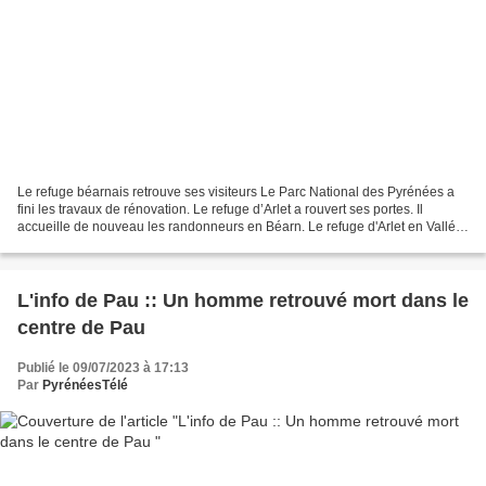
Le refuge béarnais retrouve ses visiteurs Le Parc National des Pyrénées a
fini les travaux de rénovation. Le refuge d’Arlet a rouvert ses portes. Il
accueille de nouveau les randonneurs en Béarn. Le refuge d'Arlet en Vallée
d'Aspe a rouvert ses portes...
L'info de Pau :: Un homme retrouvé mort dans le
centre de Pau
Publié le 09/07/2023 à 17:13
Par
PyrénéesTélé