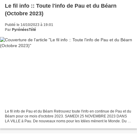
Le fil info :: Toute l'info de Pau et du Béarn
(Octobre 2023)
Publié le 14/10/2023 à 19:01
Par
PyrénéesTélé
Le fil info de Pau et du Béarn Retrouvez toute l'info en continue de Pau et du
Béarn pour ce mois d'octobre 2023. SAMEDI 25 NOVEMBRE 2023 DANS
LA VILLE à Pau. De nouveaux noms pour les Idées mènent le Monde. Du 30
novembre au 3 décembre 2023, le Palais...