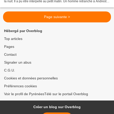
la nuit. Il a pu être interpellé au petit matin. Un homme retranché à Andrest a
tiré sur les gendarmes...
Page suivante >
Hébergé par Overblog
Top articles
Pages
Contact
Signaler un abus
C.G.U.
Cookies et données personnelles
Préférences cookies
Voir le profil de PyrénéesTélé sur le portail Overblog
Créer un blog sur Overblog