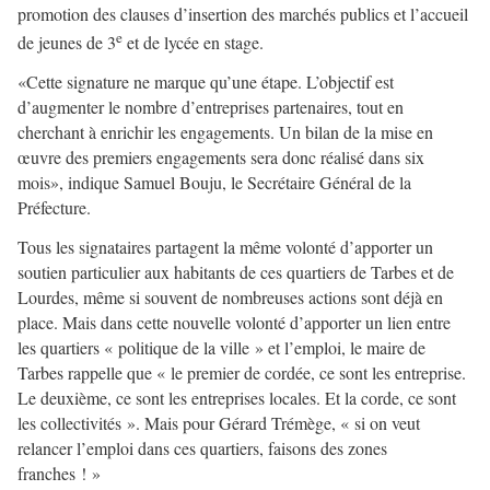
promotion des clauses d’insertion des marchés publics et l’accueil
e
de jeunes de 3
et de lycée en stage.
«Cette signature ne marque qu’une étape. L’objectif est
d’augmenter le nombre d’entreprises partenaires, tout en
cherchant à enrichir les engagements. Un bilan de la mise en
œuvre des premiers engagements sera donc réalisé dans six
mois», indique Samuel Bouju, le Secrétaire Général de la
Préfecture.
Tous les signataires partagent la même volonté d’apporter un
soutien particulier aux habitants de ces quartiers de Tarbes et de
Lourdes, même si souvent de nombreuses actions sont déjà en
place. Mais dans cette nouvelle volonté d’apporter un lien entre
les quartiers « politique de la ville » et l’emploi, le maire de
Tarbes rappelle que « le premier de cordée, ce sont les entreprise.
Le deuxième, ce sont les entreprises locales. Et la corde, ce sont
les collectivités ». Mais pour Gérard Trémège, « si on veut
relancer l’emploi dans ces quartiers, faisons des zones
franches ! »