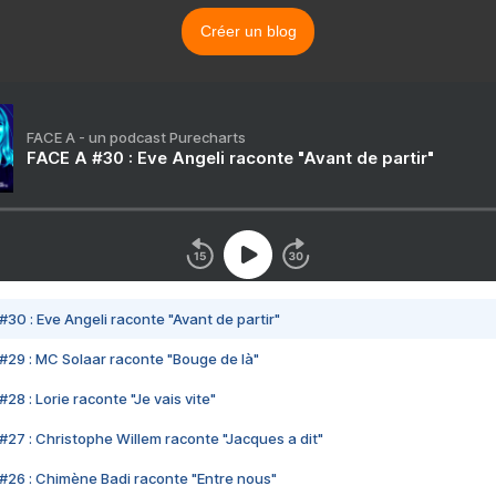
Créer un blog
FACE A - un podcast Purecharts
FACE A #30 : Eve Angeli raconte "Avant de partir"
#30 : Eve Angeli raconte "Avant de partir"
#29 : MC Solaar raconte "Bouge de là"
28 : Lorie raconte "Je vais vite"
#27 : Christophe Willem raconte "Jacques a dit"
#26 : Chimène Badi raconte "Entre nous"