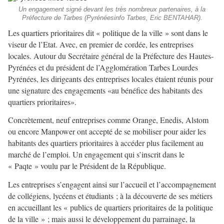
Un engagement signé devant les très nombreux partenaires, à la
Préfecture de Tarbes (Pyrénéesinfo Tarbes, Eric BENTAHAR).
Les quartiers prioritaires dit « politique de la ville » sont dans le
viseur de l’Etat. Avec, en premier de cordée, les entreprises
locales. Autour du Secrétaire général de la Préfecture des Hautes-
Pyrénées et du président de l’Agglomération Tarbes Lourdes
Pyrénées, les dirigeants des entreprises locales étaient réunis pour
une signature des engagements «au bénéfice des habitants des
quartiers prioritaires».
Concrètement, neuf entreprises comme Orange, Enedis, Alstom
ou encore Manpower ont accepté de se mobiliser pour aider les
habitants des quartiers prioritaires à accéder plus facilement au
marché de l’emploi. Un engagement qui s’inscrit dans le
« Paqte » voulu par le Président de la République.
Les entreprises s’engagent ainsi sur l’accueil et l’accompagnement
de collégiens, lycéens et étudiants ; à la découverte de ses métiers
en accueillant les « publics de quartiers prioritaires de la politique
de la ville » ; mais aussi le développement du parrainage, la